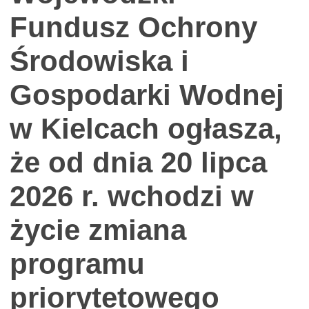
Fundusz Ochrony
Środowiska i
Gospodarki Wodnej
w Kielcach ogłasza,
że od dnia 20 lipca
2026 r. wchodzi w
życie zmiana
programu
priorytetowego