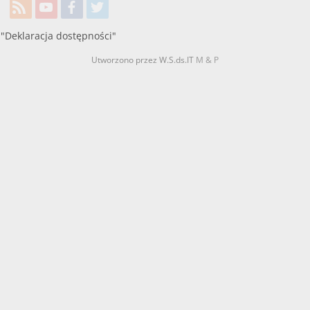
"Deklaracja dostępności"
Utworzono przez W.S.ds.IT
M & P