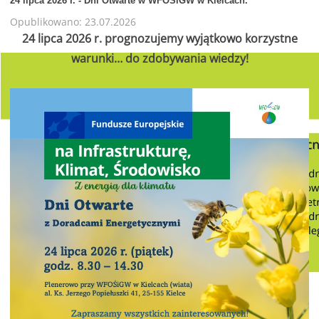
24 lipca 2026 r. - Dni Otwarte w WFOŚiGW w Kielcach.
Opublikowano: 23.07.2026
24 lipca 2026 r. prognozujemy wyjątkowo korzystne
warunki… do zdobywania wiedzy!