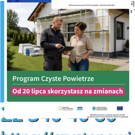
od poniedziałku do pią
w godzinach
od 8:00 do 
22 340 40 80