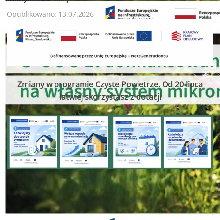
Opublikowano: 13.07.2026
Zmiany w programie Czyste Powietrze. Od 20 lipca
łatwiej skorzystasz z dotacji