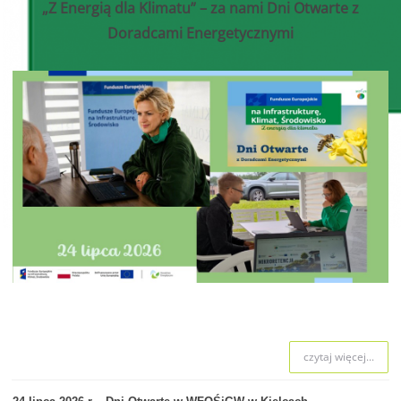
„Z Energią dla Klimatu” – za nami Dni Otwarte z
Doradcami Energetycznymi
czytaj więcej...