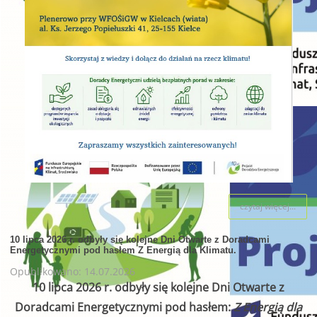
czytaj więcej...
10 lipca 2026 r. odbyły się kolejne Dni Otwarte z Doradcami
Energetycznymi pod hasłem Z Energią dla Klimatu.
Opublikowano: 14.07.2026
10 lipca 2026 r. odbyły się kolejne Dni Otwarte z
Doradcami Energetycznymi pod hasłem:
Z Energią dla