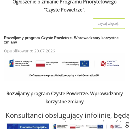
Ogłoszenie o zmianie Programu Priorytetowego
"Czyste Powietrze".
czytaj więcej...
Rozwijamy program Czyste Powietrze. Wprowadzamy korzystne
zmiany
Opublikowano: 20.07.2026
Rozwijamy program Czyste Powietrze. Wprowadzamy
korzystne zmiany
Konsultanci obsługujący infolinię, będą
o programie oraz wyjaśniać jeg