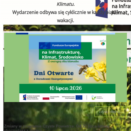
Klimatu
.
Wydarzenie odbywa się cyklicznie w każdy piątek
wakacji.
czytaj więcej...
Zmiany w programie Czyste Powietrze. Od 20 lipca łatwiej
skorzystasz z dotacji