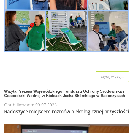
czytaj więcej...
Wizyta Prezesa Wojewódzkiego Funduszu Ochrony Środowiska i
Gospodarki Wodnej w Kielcach Jacka Skórskiego w Radoszycach
Opublikowano: 09.07.2026
Radoszyce miejscem rozmów o ekologicznej przyszłości