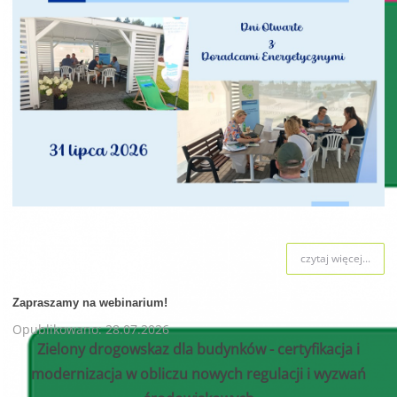
czytaj więcej...
Zapraszamy na webinarium!
Opublikowano: 28.07.2026
Zielony drogowskaz dla budynków - certyfikacja i
modernizacja w obliczu nowych regulacji i wyzwań