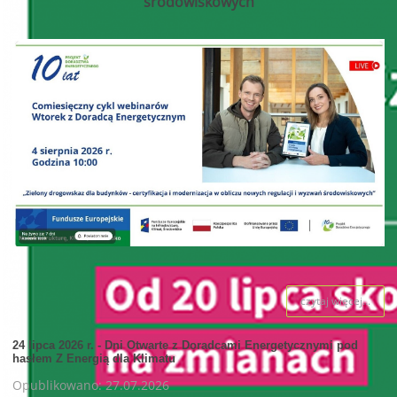
środowiskowych
czytaj więcej...
24 lipca 2026 r. - Dni Otwarte z Doradcami Energetycznymi pod
hasłem Z Energią dla Klimatu
Opublikowano: 27.07.2026