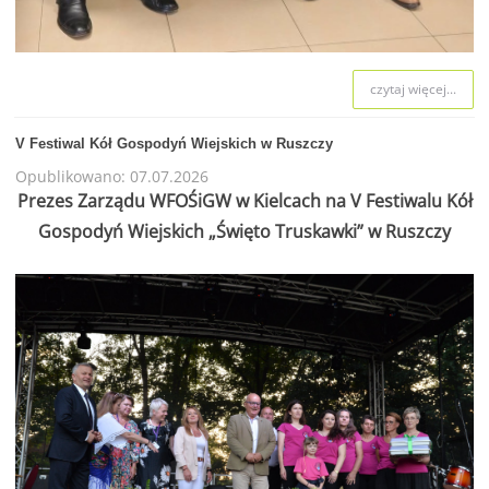
czytaj więcej...
V Festiwal Kół Gospodyń Wiejskich w Ruszczy
Opublikowano: 07.07.2026
Prezes Zarządu WFOŚiGW w Kielcach na V Festiwalu Kół
Gospodyń Wiejskich „Święto Truskawki” w Ruszczy