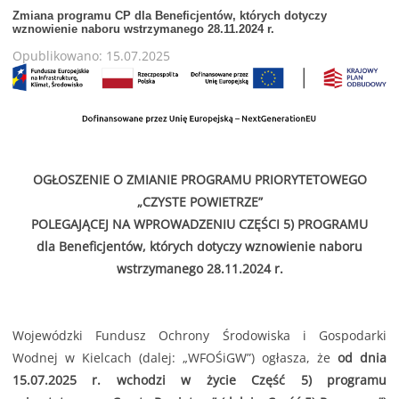
Zmiana programu CP dla Beneficjentów, których dotyczy
wznowienie naboru wstrzymanego 28.11.2024 r.
Opublikowano: 15.07.2025
OGŁOSZENIE O ZMIANIE PROGRAMU PRIORYTETOWEGO
„CZYSTE POWIETRZE”
POLEGAJĄCEJ NA WPROWADZENIU CZĘŚCI 5) PROGRAMU
dla Beneficjentów, których dotyczy wznowienie naboru
wstrzymanego 28.11.2024 r.
Wojewódzki Fundusz Ochrony Środowiska i Gospodarki
Wodnej w Kielcach (dalej: „WFOŚiGW”) ogłasza, że
od dnia
15.07.2025 r. wchodzi w życie Część 5) programu