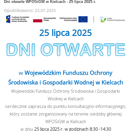
Dni otwarte WFOŚiGW w Kielcach - 25 lipca 2025 r.
Opublikowano: 23.07.2025
25 lipca 2025
w
Wojewódzkim Funduszu Ochrony
Środowiska i Gospodarki Wodnej w Kielcach
Wojewódzki Fundusz Ochrony Środowiska i Gospodarki
Wodnej w Kielcach
serdecznie zaprasza do punktu konsultacyjno-informacyjnego,
który zostanie zorganizowany na terenie siedziby głównej
WFOŚiGW w Kielcach
w dniu
25 lipca 2025 r. w godzinach 8:30 -14:30