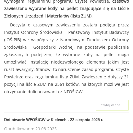
wymogami regulaminu programu Czyste Powietrze,
czasowo
zawieszono wybrane kotły na pellet znajdujące się na Liście
Zielonych Urządzeń i Materiałów (lista ZUM).
Decyzja o czasowym zawieszeniu została podjęta przez
Instytut Ochrony Środowiska – Państwowy Instytut Badawczy
(IOŚ-PIB) we współpracy z Narodowym Funduszem Ochrony
Środowiska i Gospodarki Wodnej, na podstawie publicznie
zgłaszanych podejrzeń, że wybrane kotły na pellet mogą
umożliwiać instalację niedozwolonego elementu jakim jest
ruszt awaryjny. Stanowi to naruszenie zasad programu Czyste
Powietrze oraz regulaminu listy ZUM. Zawieszenie dotyczy 31
pozycji na liście ZUM na 2561 kotłów, na których możliwe jest
otrzymanie dofinansowania z NFOŚiGW.
czytaj więcej...
Dni otwarte WFOŚiGW w Kielcach - 22 sierpnia 2025 r.
Opublikowano: 20.08.2025