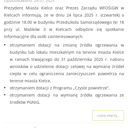
Opublikowano: 24.07.2025
Prezydent Miasta Kielce oraz Prezes Zarządu WFOŚiGW w
Kielcach informują, że w dniu 24 lipca 2025 r. (czwartek) o
godzinie 18.00 w budynku Przedszkola Samorządowego Nr 18
przy ul. Malików 3 w Kielcach odbędzie się spotkanie
informacyjne dla osób zainteresowanych:
otrzymaniem dotacji na zmianę źródła ogrzewania w
budynku lub lokalu mieszkalnym na terenie miasta Kielce
w ramach trwającego do 31 października 2025 r. naboru
wniosków o udzielenie dotacji celowej na wymianę źródeł
ciepła w celu ograniczenia zanieczyszczeń powietrza na
terenie miasta Kielce,
otrzymaniem dotacji z Programu „Czyste powietrze”,
otrzymaniem dotacji na wymianę źródła ogrzewania ze
środków PGNiG.
czytaj więcej...