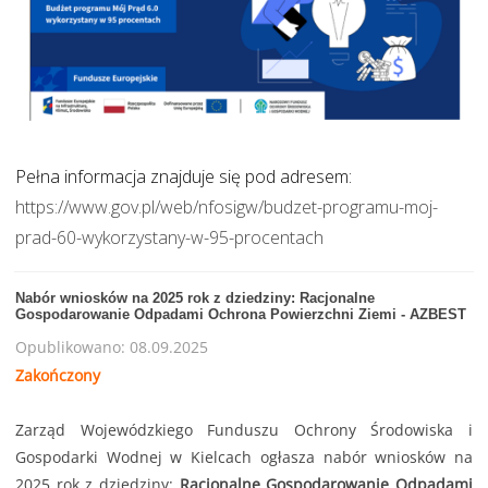
Pełna informacja znajduje się pod adresem:
https://www.gov.pl/web/nfosigw/budzet-programu-moj-
prad-60-wykorzystany-w-95-procentach
Nabór wniosków na 2025 rok z dziedziny: Racjonalne
Gospodarowanie Odpadami Ochrona Powierzchni Ziemi - AZBEST
Opublikowano: 08.09.2025
Zakończony
Zarząd Wojewódzkiego Funduszu Ochrony Środowiska i
Gospodarki Wodnej w Kielcach ogłasza nabór wniosków na
2025 rok z dziedziny:
Racjonalne Gospodarowanie Odpadami