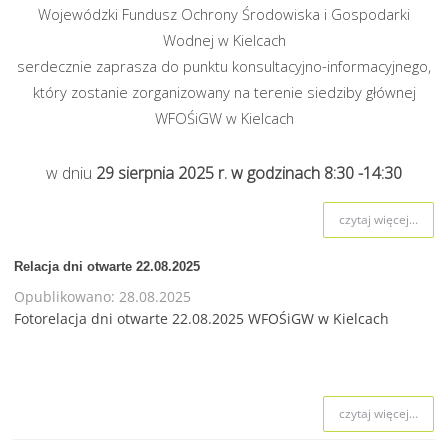
Wojewódzki Fundusz Ochrony Środowiska i Gospodarki
Wodnej w Kielcach
serdecznie zaprasza do punktu konsultacyjno-informacyjnego,
który zostanie zorganizowany na terenie siedziby głównej
WFOŚiGW w Kielcach
w dniu
29 sierpnia
2025 r. w godzinach 8:30 -14:30
czytaj więcej...
Relacja dni otwarte 22.08.2025
Opublikowano: 28.08.2025
Fotorelacja dni otwarte 22.08.2025
WFOŚiGW w Kielcach
czytaj więcej...