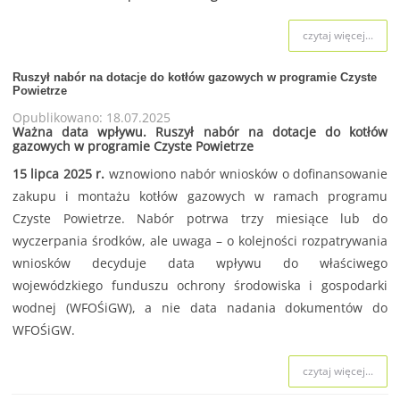
czytaj więcej...
Ruszył nabór na dotacje do kotłów gazowych w programie Czyste
Powietrze
Opublikowano: 18.07.2025
Ważna data wpływu. Ruszył nabór na dotacje do kotłów
gazowych w programie Czyste Powietrze
15 lipca 2025 r.
wznowiono nabór wniosków o dofinansowanie
zakupu i montażu kotłów gazowych w ramach programu
Czyste Powietrze. Nabór potrwa trzy miesiące lub do
wyczerpania środków, ale uwaga – o kolejności rozpatrywania
wniosków decyduje data wpływu do właściwego
wojewódzkiego funduszu ochrony środowiska i gospodarki
wodnej (WFOŚiGW), a nie data nadania dokumentów do
WFOŚiGW.
czytaj więcej...