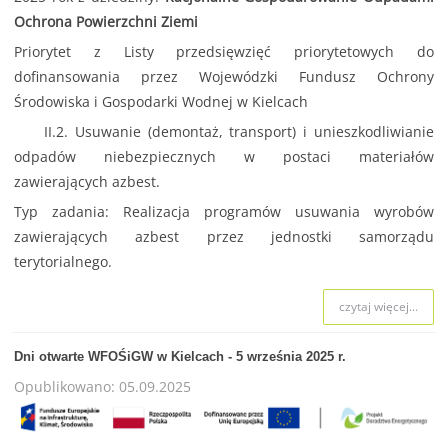
Ochrona Powierzchni Ziemi
Priorytet z Listy przedsięwzięć priorytetowych do
dofinansowania przez Wojewódzki Fundusz Ochrony
Środowiska i Gospodarki Wodnej w Kielcach
II.2. Usuwanie (demontaż, transport) i unieszkodliwianie
odpadów niebezpiecznych w postaci materiałów
zawierających azbest.
Typ zadania: Realizacja programów usuwania wyrobów
zawierających azbest przez jednostki samorządu
terytorialnego.
czytaj więcej...
Dni otwarte WFOŚiGW w Kielcach - 5 września 2025 r.
Opublikowano: 05.09.2025