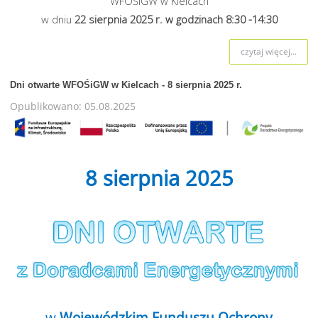
WFOŚiGW w Kielcach
w dniu
22 sierpnia
2025 r. w godzinach 8:30 -14:30
czytaj więcej...
Dni otwarte WFOŚiGW w Kielcach - 8 sierpnia 2025 r.
Opublikowano: 05.08.2025
8 sierpnia 2025
w
Wojewódzkim Funduszu Ochrony