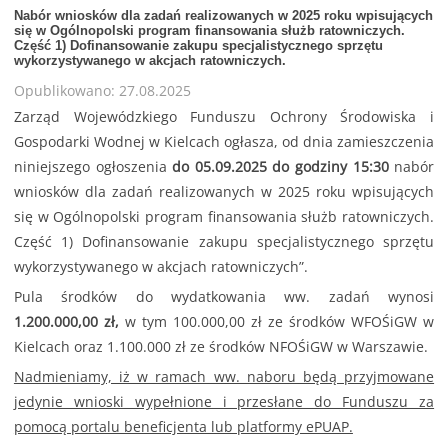
Nabór wniosków dla zadań realizowanych w 2025 roku wpisujących
się w Ogólnopolski program finansowania służb ratowniczych.
Część 1) Dofinansowanie zakupu specjalistycznego sprzętu
wykorzystywanego w akcjach ratowniczych.
Opublikowano: 27.08.2025
Zarząd Wojewódzkiego Funduszu Ochrony Środowiska i
Gospodarki Wodnej w Kielcach ogłasza, od dnia zamieszczenia
niniejszego ogłoszenia
do 05.09.2025 do godziny 15:30
nabór
wniosków dla zadań realizowanych w 2025 roku wpisujących
się w Ogólnopolski program finansowania służb ratowniczych.
Część 1) Dofinansowanie zakupu specjalistycznego sprzętu
wykorzystywanego w akcjach ratowniczych”.
Pula środków do wydatkowania ww. zadań wynosi
1.200.000,00 zł,
w tym 100.000,00 zł ze środków WFOŚiGW w
Kielcach oraz 1.100.000 zł ze środków NFOŚiGW w Warszawie.
Nadmieniamy, iż w ramach ww. naboru będą przyjmowane
jedynie wnioski wypełnione i przesłane do Funduszu za
pomocą portalu beneficjenta lub platformy ePUAP.