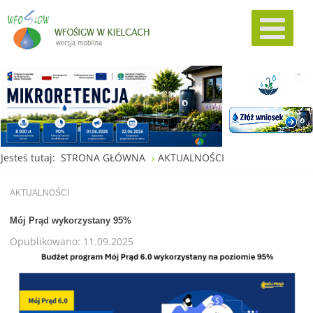
Jesteś tutaj:
STRONA GŁÓWNA
AKTUALNOŚCI
AKTUALNOŚCI
Mój Prąd wykorzystany 95%
Opublikowano: 11.09.2025