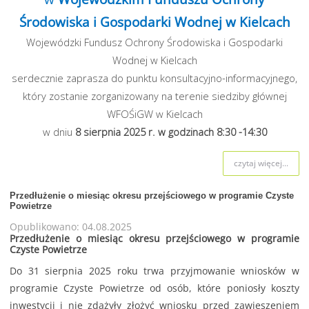
Środowiska i Gospodarki Wodnej w Kielcach
Wojewódzki Fundusz Ochrony Środowiska i Gospodarki
Wodnej w Kielcach
serdecznie zaprasza do punktu konsultacyjno-informacyjnego,
który zostanie zorganizowany na terenie siedziby głównej
WFOŚiGW w Kielcach
w dniu
8 sierpnia
2025 r. w godzinach 8:30 -14:30
czytaj więcej...
Przedłużenie o miesiąc okresu przejściowego w programie Czyste
Powietrze
Opublikowano: 04.08.2025
Przedłużenie o miesiąc okresu przejściowego w programie
Czyste Powietrze
Do 31 sierpnia 2025 roku trwa przyjmowanie wniosków w
programie Czyste Powietrze od osób, które poniosły koszty
inwestycji i nie zdążyły złożyć wniosku przed zawieszeniem