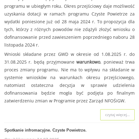
programu w ubiegłym roku. Okres przejściowy daje możliwość
uzyskania dotacji w ramach programu Czyste Powietrze za
wydatki poniesione już od 28 maja 2024 r. To propozycja dla
tych, którzy z różnych powodów nie zdążyli złożyć wniosku o
dofinansowanie przed zawieszeniem poprzedniego naboru 28
listopada 2024 r.
Wnioski składane przez GWD w okresie od 1.08.2025 r. do
31.08.2025 r. będą przyjmowane
warunkowo
, ponieważ trwa
proces zmiany programu. Nie ma to wpływu na składanie w
systemie wniosków na warunkach okresu przejściowego,
natomiast ostateczna decyzja w sprawie udzielenia
dofinansowania będzie mogła być podjęta po finalnym
zatwierdzeniu zmian w Programie przez Zarząd NFOŚiGW.
czytaj więcej...
Spotkanie infromacyjne. Czyste Powietrze.