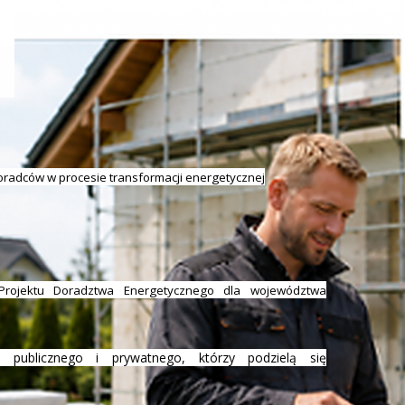
doradców w procesie transformacji energetycznej
Projektu Doradztwa Energetycznego dla województwa
ra publicznego i prywatnego, którzy podzielą się