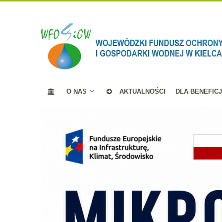
O NAS
AKTUALNOŚCI
DLA BENEFIC