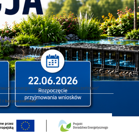
wanie energii – oszczędność i bezpieczeństwo”
ć i bezpieczeństwo”