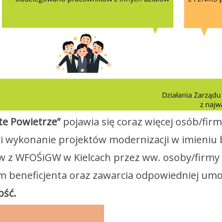
te Powietrze”
pojawia się coraz więcej osób/firm
i wykonanie projektów modernizacji w imieniu 
w z WFOŚiGW w Kielcach przez ww. osoby/firm
m beneficjenta oraz zawarcia odpowiedniej um
ość.