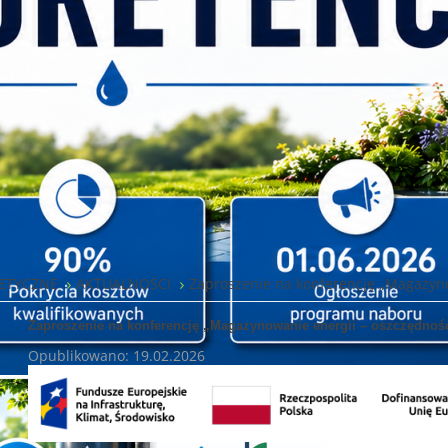
ETYCZNE
AKTUALNOŚCI
Zaproszenie na konferencję „Magazyno
Zaproszenie na konferencję „Magazynowanie energii – oszczędnoś
Opublikowano: 19.02.2026