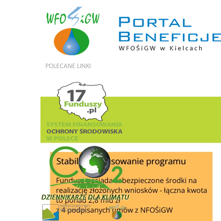
POLECANE
LINKI