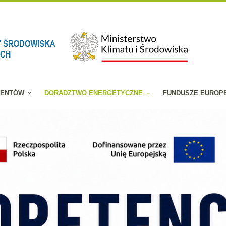
JENTÓW
DORADZTWO ENERGETYCZNE
FUNDUSZE EUROP