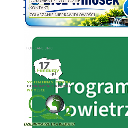
DOKUMENTY I WYTYCZNE
KONTAKT
ZGŁASZANIE NIEPRAWIDŁOWOŚCI
POLECANE
LINKI