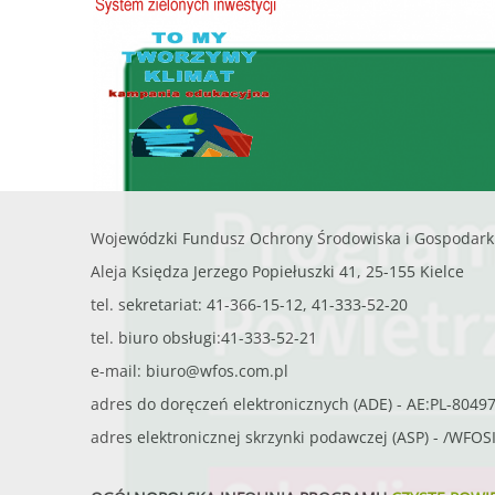
Wojewódzki Fundusz Ochrony Środowiska i Gospodark
Aleja Księdza Jerzego Popiełuszki 41, 25-155 Kielce
tel. sekretariat: 41-366-15-12, 41-333-52-20
tel. biuro obsługi:41-333-52-21
e-mail:
biuro@wfos.com.pl
adres do doręczeń elektronicznych (ADE) - AE:PL-8049
adres elektronicznej skrzynki podawczej (ASP) - /WFO