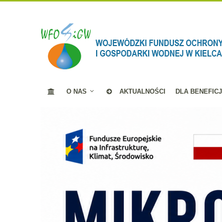
O NAS
AKTUALNOŚCI
DLA BENEFIC