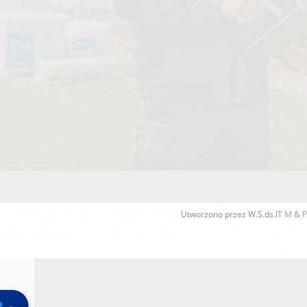
Utworzono przez W.S.ds.IT
M & P