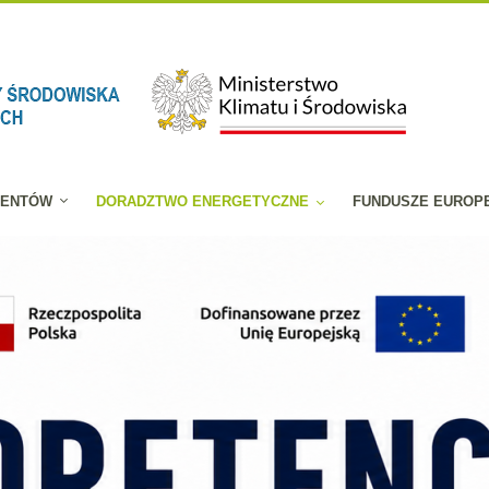
JENTÓW
DORADZTWO ENERGETYCZNE
FUNDUSZE EUROP