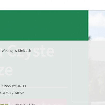
i Wodnej w Kielcach
7-31955-JVEUD-11
SIGW/SkrytkaESP