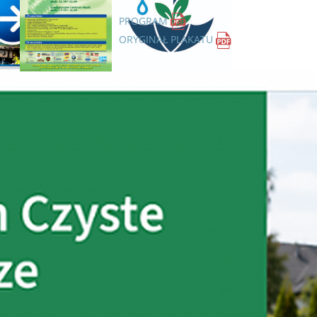
PROGRAM
ORYGINAŁ PLAKATU