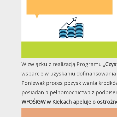
W związku z realizacją Programu
„Czys
wsparcie w uzyskaniu dofinansowania 
Ponieważ proces pozyskiwania środkó
posiadania pełnomocnictwa z podpise
WFOŚiGW w Kielcach apeluje o ostrożn