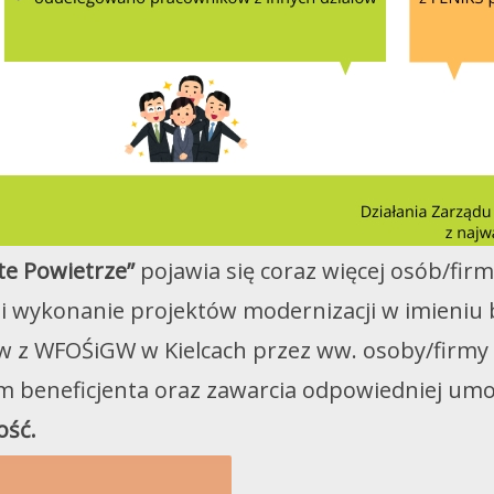
te Powietrze”
pojawia się coraz więcej osób/firm
i wykonanie projektów modernizacji w imieniu 
w z WFOŚiGW w Kielcach przez ww. osoby/firm
m beneficjenta oraz zawarcia odpowiedniej um
ość.