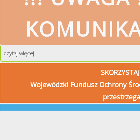
KOMUNIK
czytaj więcej
SKORZYSTAJ
Wojewódzki Fundusz Ochrony Środ
przestrzeg