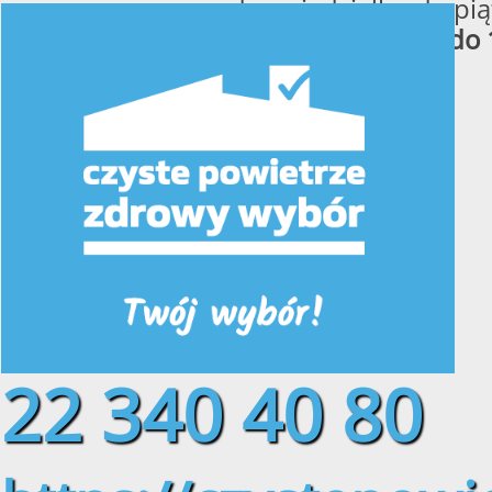
od poniedziałku do pią
w godzinach
od 8:00 do 
22 340 40 80