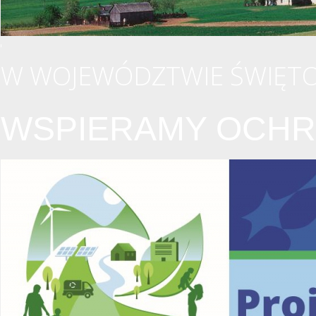
W WOJEWÓDZTWIE ŚWIĘTO
WSPIERAMY OCHR