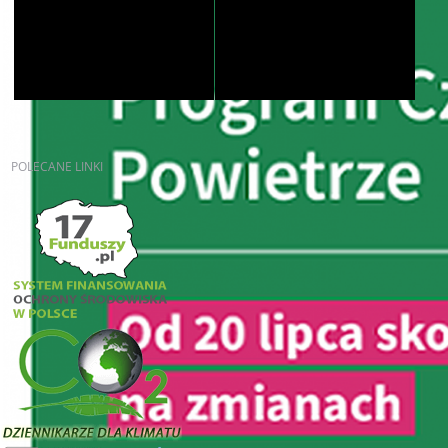
POLECANE
LINKI