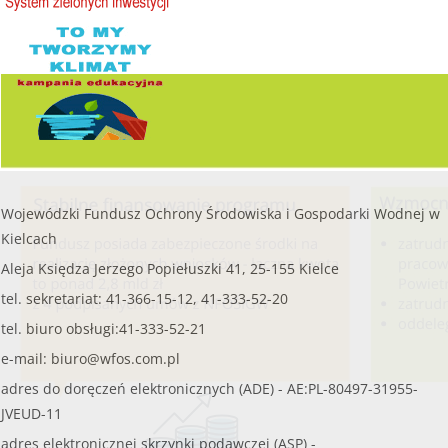
Wojewódzki Fundusz Ochrony Środowiska i Gospodarki Wodnej w
Kielcach
Aleja Księdza Jerzego Popiełuszki 41, 25-155 Kielce
tel. sekretariat: 41-366-15-12, 41-333-52-20
tel. biuro obsługi:41-333-52-21
e-mail:
biuro@wfos.com.pl
adres do doręczeń elektronicznych (ADE) - AE:PL-80497-31955-
JVEUD-11
adres elektronicznej skrzynki podawczej (ASP) -