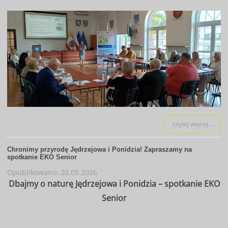
czytaj więcej...
Chronimy przyrodę Jędrzejowa i Ponidzia! Zapraszamy na
spotkanie EKO Senior
Opublikowano: 20.05.2026
Dbajmy o naturę Jędrzejowa i Ponidzia – spotkanie EKO
Senior