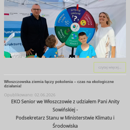
czytaj więcej...
Włoszczowska ziemia łączy pokolenia – czas na ekologiczne
działania!
Opublikowano: 02.06.2026
EKO Senior we Włoszczowie z udziałem Pani Anity
Sowińskiej -
Podsekretarz Stanu w Ministerstwie Klimatu i
Środowiska