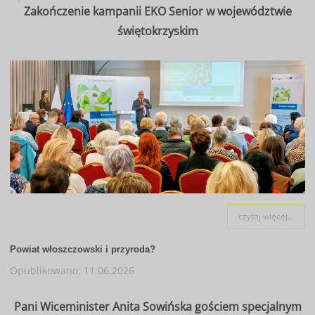
Zakończenie kampanii EKO Senior w województwie
świętokrzyskim
czytaj więcej...
Powiat włoszczowski i przyroda?
Opublikowano: 11.06.2026
Pani Wiceminister Anita Sowińska gościem specjalnym