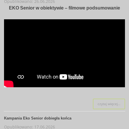
Opublikowano: 26.06.2026
EKO Senior w obiektywie – filmowe podsumowanie
czytaj więcej...
Kampania Eko Senior dobiegła końca
Opublikowano: 17.06.2026