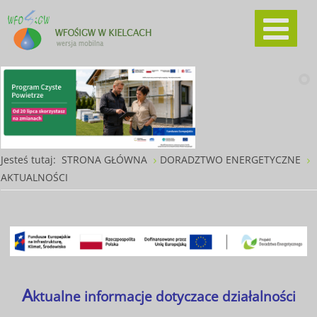
Jesteś tutaj:
STRONA GŁÓWNA
DORADZTWO ENERGETYCZNE
AKTUALNOŚCI
A
ktualne informacje dotyczace działalności