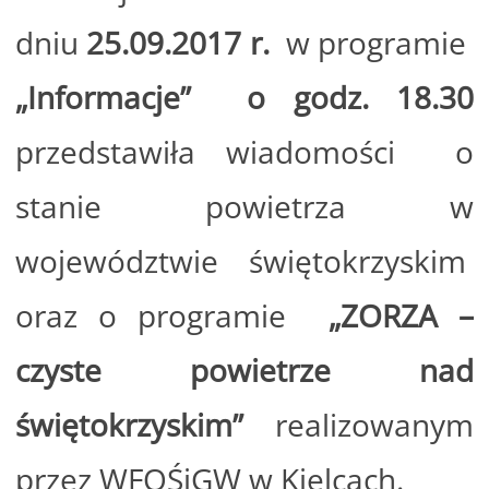
dniu
25.09.2017 r.
w programie
„Informacje” o godz. 18.30
przedstawiła wiadomości o
stanie powietrza w
województwie świętokrzyskim
oraz o programie
„ZORZA –
czyste powietrze nad
świętokrzyskim”
realizowanym
przez WFOŚiGW w Kielcach.