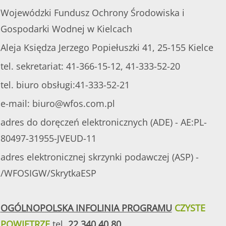
Wojewódzki Fundusz Ochrony Środowiska i
Gospodarki Wodnej w Kielcach
Aleja Księdza Jerzego Popiełuszki 41, 25-155 Kielce
tel. sekretariat: 41-366-15-12, 41-333-52-20
tel. biuro obsługi:41-333-52-21
e-mail:
biuro@wfos.com.pl
adres do doręczeń elektronicznych (ADE) - AE:PL-
80497-31955-JVEUD-11
adres elektronicznej skrzynki podawczej (ASP) -
/WFOSIGW/SkrytkaESP
OGÓLNOPOLSKA INFOLINIA PROGRAMU
CZYSTE
POWIETRZE
tel.
22 340 40 80