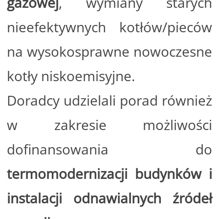
gazowej
, wymiany starych
nieefektywnych kotłów/pieców
na wysokosprawne nowoczesne
kotły niskoemisyjne.
Doradcy udzielali porad również
w zakresie możliwości
dofinansowania do
termomodernizacji budynków i
instalacji odnawialnych źródeł