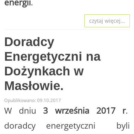
energii
.
czytaj więcej...
Doradcy
Energetyczni na
Dożynkach w
Masłowie.
Opublikowano: 09.10.2017
W dniu
3 września 2017 r
.
doradcy energetyczni byli