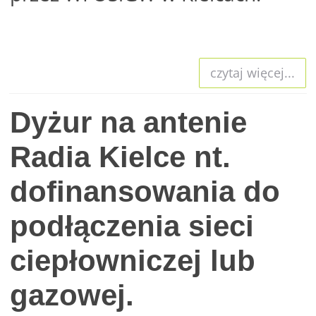
czytaj więcej...
Dyżur na antenie
Radia Kielce nt.
dofinansowania do
podłączenia sieci
ciepłowniczej lub
gazowej.