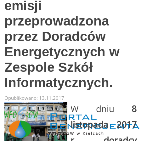
emisji
przeprowadzona
przez Doradców
Energetycznych w
Zespole Szkół
Informatycznych.
Opublikowano: 13.11.2017
W dniu
8
listopada 2017
r. doradcy