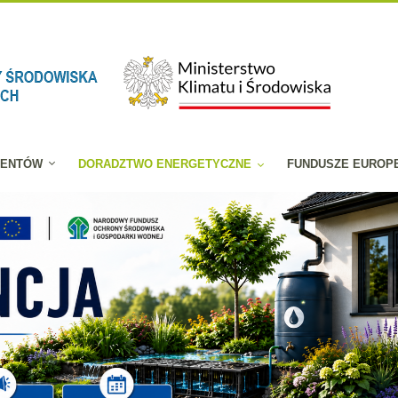
JENTÓW
DORADZTWO ENERGETYCZNE
FUNDUSZE EUROP