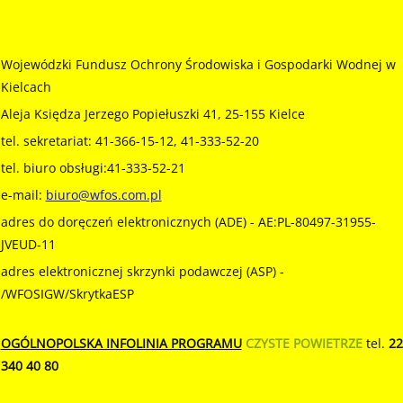
Wojewódzki Fundusz Ochrony Środowiska i Gospodarki Wodnej w
Kielcach
Aleja Księdza Jerzego Popiełuszki 41, 25-155 Kielce
tel. sekretariat: 41-366-15-12, 41-333-52-20
tel. biuro obsługi:41-333-52-21
e-mail:
biuro@wfos.com.pl
adres do doręczeń elektronicznych (ADE) - AE:PL-80497-31955-
JVEUD-11
adres elektronicznej skrzynki podawczej (ASP) -
/WFOSIGW/SkrytkaESP
OGÓLNOPOLSKA INFOLINIA PROGRAMU
CZYSTE POWIETRZE
tel.
22
340 40 80