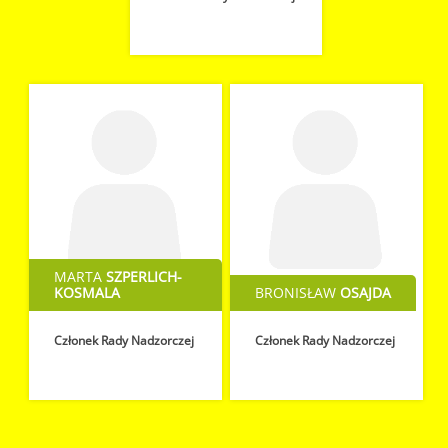
MARTA
SZPERLICH-
KOSMALA
BRONISŁAW
OSAJDA
Członek Rady Nadzorczej
Członek Rady Nadzorczej