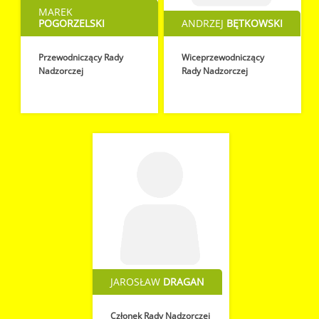
MAREK
POGORZELSKI
ANDRZEJ
BĘTKOWSKI
Przewodniczący Rady
Wiceprzewodniczący
Nadzorczej
Rady Nadzorczej
JAROSŁAW
DRAGAN
Członek Rady Nadzorczej