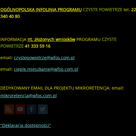
OGÓLNOPOLSKA INFOLINIA PROGRAMU
CZYSTE POWIETRZE
tel.
22
340 40 80
INFORMACJA
nt. złożonych wniosków
PROGRAMU
CZYSTE
POWIETRZE
41 333 59 16
email:
czystepowietrze@wfos.com.pl
email:
cieple.mieszkanie@wfos.com.pl
DEDYKOWANY EMAIL DLA PROJEKTU MIKRORETENCJA: email:
mikroretencja@wfos.com.pl
"Deklaracja dostępności"