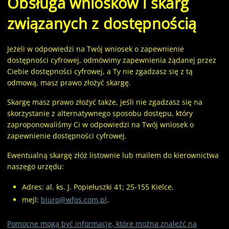
Obsługa wniosków i skarg
związanych z dostępnością
Jeżeli w odpowiedzi na Twój wniosek o zapewnienie
dostępności cyfrowej, odmówimy zapewnienia żądanej przez
Ciebie dostępności cyfrowej, a Ty nie zgadzasz się z tą
odmową, masz prawo złożyć skargę.
Skargę masz prawo złożyć także, jeśli nie zgadzasz się na
skorzystanie z alternatywnego sposobu dostępu, który
zaproponowaliśmy Ci w odpowiedzi na Twój wniosek o
zapewnienie dostępności cyfrowej.
Ewentualną skargę złóż listownie lub mailem do kierownictwa
naszego urzędu:
Adres:
al. ks. J. Popiełuszki 41; 25-155 Kielce
,
mejl:
biuro@wfos.com.pl
.
Pomocne mogą być informacje, które można znaleźć na