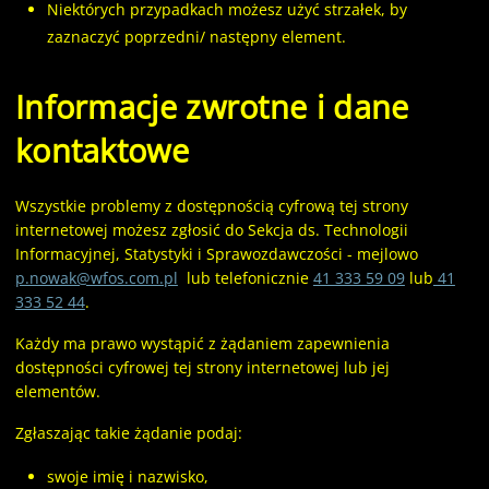
Niektórych przypadkach możesz użyć strzałek, by
zaznaczyć poprzedni/ następny element.
Informacje zwrotne i dane
kontaktowe
Wszystkie problemy z dostępnością cyfrową tej strony
internetowej możesz zgłosić do
Sekcja ds. Technologii
Informacyjnej, Statystyki i Sprawozdawczości
- mejlowo
p.nowak@wfos.com.pl
lub telefonicznie
41 333 59 09
lub
41
333 52 44
.
Każdy ma prawo wystąpić z żądaniem zapewnienia
dostępności cyfrowej tej strony internetowej lub jej
elementów.
Zgłaszając takie żądanie podaj:
swoje imię i nazwisko,