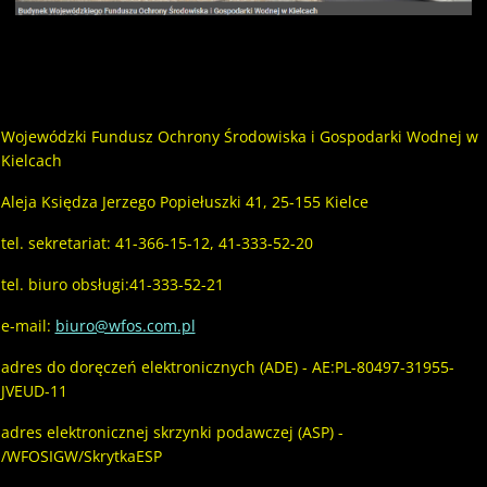
Wojewódzki Fundusz Ochrony Środowiska i Gospodarki Wodnej w
Kielcach
Aleja Księdza Jerzego Popiełuszki 41, 25-155 Kielce
tel. sekretariat: 41-366-15-12, 41-333-52-20
tel. biuro obsługi:41-333-52-21
e-mail:
biuro@wfos.com.pl
adres do doręczeń elektronicznych (ADE) - AE:PL-80497-31955-
JVEUD-11
adres elektronicznej skrzynki podawczej (ASP) -
/WFOSIGW/SkrytkaESP