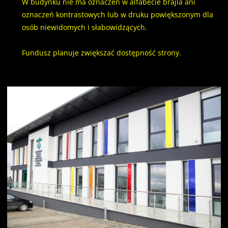
W budynku nie ma oznaczeń w alfabecie brajla ani
oznaczeń kontrastowych lub w druku powiększonym dla
osób niewidomych i słabowidzących.
Fundusz planuje zwiększać dostępność strony.