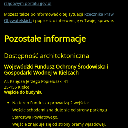
rządowym portalu gov.pl
.
Możesz także poinformować o tej sytuacji
Rzecznika Praw
Obywatelskich
i poprosić o interwencję w Twojej sprawie.
Pozostałe informacje
Dostępność architektoniczna
Wojewódzki Fundusz Ochrony Środowiska i
Gospodarki Wodnej w Kielcach
Al. Księdza Jerzego Popiełuszki 41
25-155 Kielce
Wejście do budynku
Na teren Funduszu prowadzą 2 wejścia:
Weście schodami znajduje się od strony parkingu
Starostwa Powiatowego.
Wejście znajduje się od strony bramy wjazdowej.