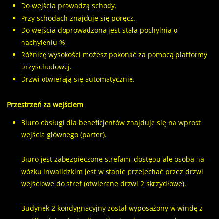
Do wejścia prowadzą schody.
Przy schodach znajduje się poręcz.
Do wejścia doprowadzona jest stała pochylnia o
nachyleniu %.
Różnicę wysokości możesz pokonać za pomocą platformy
przyschodowej.
Drzwi otwierają się automatycznie.
Przestrzeń za wejściem
Biuro obsługi dla beneficjentów znajduje się na wprost
wejścia głównego (parter).
Biuro jest zabezpieczone strefami dostępu ale osoba na
wózku inwalidzkim jest w stanie przejechać przez drzwi
wejściowe do stref (otwierane drzwi 2 skrzydłowe).
Budynek 2 kondygnacyjny został wyposażony w windę z