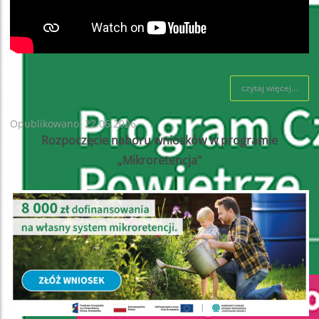
czytaj więcej...
Opublikowano: 22.06.2026
Rozpoczęcie naboru wniosków w programie
„Mikroretencja"