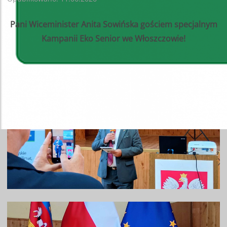
Pani Wiceminister Anita Sowińska gościem specjalnym
Kampanii Eko Senior we Włoszczowie!