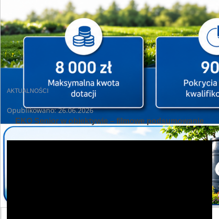
AKTUALNOŚCI
Opublikowano: 26.06.2026
EKO Senior w obiektywie – filmowe podsumowanie