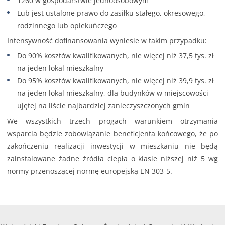
1260 w gospodarstwie jednoosobowym
Lub jest ustalone prawo do zasiłku stałego, okresowego,
rodzinnego lub opiekuńczego
Intensywność dofinansowania wyniesie w takim przypadku:
Do 90% kosztów kwalifikowanych, nie więcej niż 37,5 tys. zł
na jeden lokal mieszkalny
Do 95% kosztów kwalifikowanych, nie więcej niż 39,9 tys. zł
na jeden lokal mieszkalny, dla budynków w miejscowości
ujętej na liście najbardziej zanieczyszczonych gmin
We wszystkich trzech progach warunkiem otrzymania
wsparcia będzie zobowiązanie beneficjenta końcowego, że po
zakończeniu realizacji inwestycji w mieszkaniu nie będą
zainstalowane żadne źródła ciepła o klasie niższej niż 5 wg
normy przenoszącej normę europejską EN 303-5.