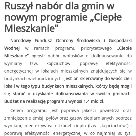
Ruszył nabór dla gmin w
nowym programie „Ciepłe
Mieszkanie”
Narodowy Fundusz Ochrony Środowiska i Gospodarki
Wodnej
w ramach programu priorytetowego
„Ciepłe
Mieszkanie”
ogłosił nabór wniosków o dofinansowanie do
wymiany tzw. kopciuchówi poprawę efektywności
energetycznej w lokalach mieszkalnych znajdujących się w
budynkach wielorodzinnych.
Jest on skierowany do właścicieli
lokali w tego typu budynkach mieszkalnych, którzy będą mogli
się starać o uzyskanie dofinansowania w swoich gminach.
Budżet na realizację programu wynosi 1,4 mld zł.
Celem programu jest poprawa jakości powietrza oraz
zmniejszenie emisji pyłów oraz gazów cieplarnianych poprzez
wymianę nieefektywnych źródeł ciepła (tzw. „kopciuchów”) i
poprawę efektywności energetycznej w co najmniej 80 tys.