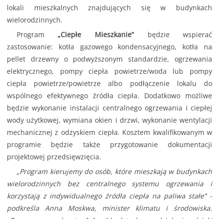
lokali mieszkalnych znajdujących się w budynkach
wielorodzinnych.
Program
„Ciepłe Mieszkanie”
będzie wspierać
zastosowanie: kotła gazowego kondensacyjnego, kotła na
pellet drzewny o podwyższonym standardzie, ogrzewania
elektrycznego, pompy ciepła powietrze/woda lub pompy
ciepła powietrze/powietrze albo podłączenie lokalu do
wspólnego efektywnego źródła ciepła. Dodatkowo możliwe
będzie wykonanie instalacji centralnego ogrzewania i ciepłej
wody użytkowej, wymiana okien i drzwi, wykonanie wentylacji
mechanicznej z odzyskiem ciepła. Kosztem kwalifikowanym w
programie będzie także przygotowanie dokumentacji
projektowej przedsięwzięcia.
„Program kierujemy do osób, które mieszkają w budynkach
wielorodzinnych bez centralnego systemu ogrzewania i
korzystają z indywidualnego źródła ciepła na paliwa stałe” -
podkreśla Anna Moskwa, minister klimatu i środowiska.