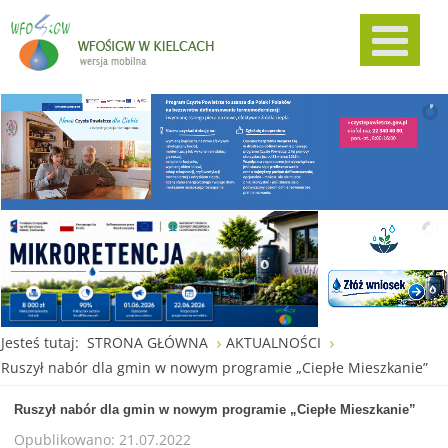
Jesteś tutaj:
STRONA GŁÓWNA
AKTUALNOŚCI
Ruszył nabór dla gmin w nowym programie „Ciepłe Mieszkanie”
Ruszył nabór dla gmin w nowym programie „Ciepłe Mieszkanie”
Opublikowano: 21.07.2022