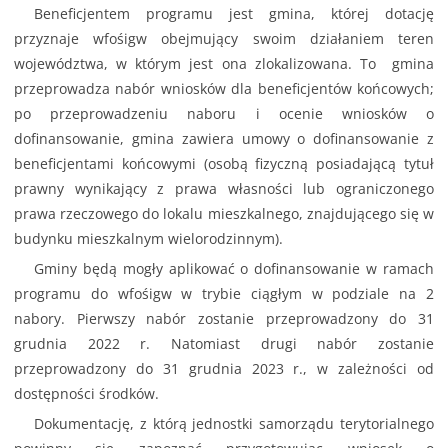
Beneficjentem programu jest gmina, której dotację
przyznaje wfośigw obejmujący swoim działaniem teren
województwa, w którym jest ona zlokalizowana. To gmina
przeprowadza nabór wniosków dla beneficjentów końcowych;
po przeprowadzeniu naboru i ocenie wniosków o
dofinansowanie, gmina zawiera umowy o dofinansowanie z
beneficjentami końcowymi (osobą fizyczną posiadającą tytuł
prawny wynikający z prawa własności lub ograniczonego
prawa rzeczowego do lokalu mieszkalnego, znajdującego się w
budynku mieszkalnym wielorodzinnym).
Gminy będą mogły aplikować o dofinansowanie w ramach
programu do wfośigw w trybie ciągłym w podziale na 2
nabory. Pierwszy nabór zostanie przeprowadzony do 31
grudnia 2022 r. Natomiast drugi nabór zostanie
przeprowadzony do 31 grudnia 2023 r., w zależności od
dostępności środków.
Dokumentację, z którą jednostki samorządu terytorialnego