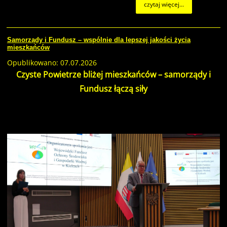
czytaj więcej...
Samorządy i Fundusz – wspólnie dla lepszej jakości życia
mieszkańców
Opublikowano: 07.07.2026
Czyste Powietrze bliżej mieszkańców – samorządy i
Fundusz łączą siły