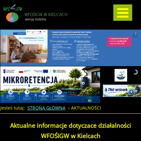
Jesteś tutaj:
STRONA GŁÓWNA
AKTUALNOŚCI
Aktualne informacje dotyczace działalności
WFOŚIGW w Kielcach