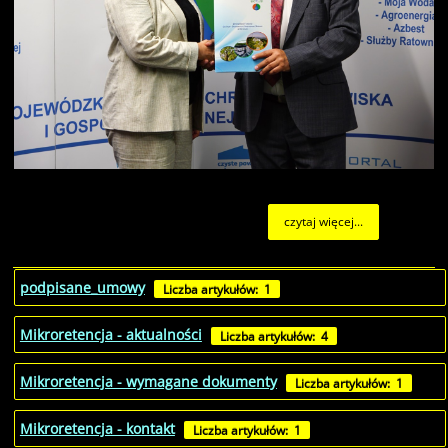
czytaj więcej...
podpisane_umowy
Liczba artykułów: 1
Mikroretencja - aktualności
Liczba artykułów: 4
Mikroretencja - wymagane dokumenty
Liczba artykułów: 1
Mikroretencja - kontakt
Liczba artykułów: 1