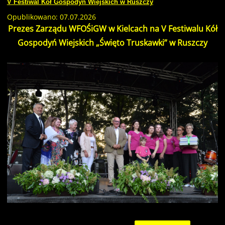
V Festiwal Kół Gospodyń Wiejskich w Ruszczy
Opublikowano: 07.07.2026
Prezes Zarządu WFOŚiGW w Kielcach na V Festiwalu Kół
Gospodyń Wiejskich „Święto Truskawki” w Ruszczy