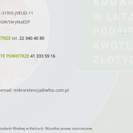
7-31955-JVEUD-11
SIGW/SkrytkaESP
ETRZE
tel.
22 340 40 80
STE POWIETRZE
41 333 59 16
email:
mikroretencja@wfos.com.pl
odarki Wodnej w Kielcach. Wszelkie prawa zastrzeżone.