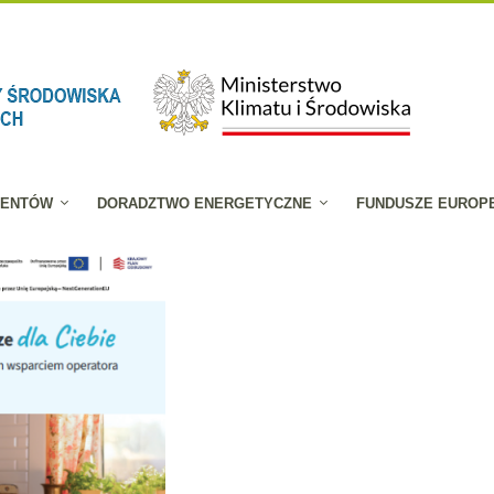
JENTÓW
DORADZTWO ENERGETYCZNE
FUNDUSZE EUROP