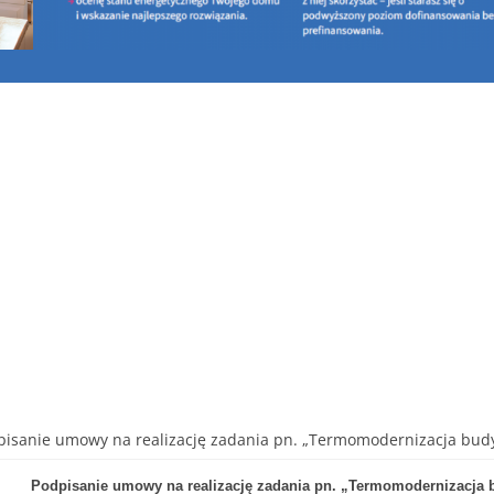
pisanie umowy na realizację zadania pn. „Termomodernizacja budyn
Podpisanie umowy na realizację zadania pn. „Termomodernizacja 