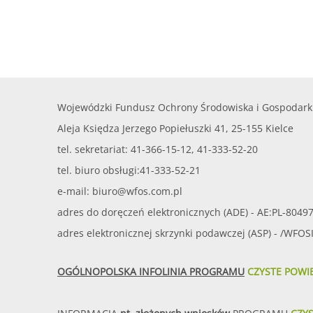
Wojewódzki Fundusz Ochrony Środowiska i Gospodark
Aleja Księdza Jerzego Popiełuszki 41, 25-155 Kielce
tel. sekretariat: 41-366-15-12, 41-333-52-20
tel. biuro obsługi:41-333-52-21
e-mail:
biuro@wfos.com.pl
adres do doręczeń elektronicznych (ADE) - AE:PL-8049
adres elektronicznej skrzynki podawczej (ASP) - /WFO
OGÓLNOPOLSKA INFOLINIA PROGRAMU
CZYSTE POWI