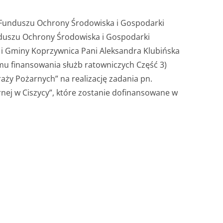
o Funduszu Ochrony Środowiska i Gospodarki
duszu Ochrony Środowiska i Gospodarki
a i Gminy Koprzywnica Pani Aleksandra Klubińska
u finansowania służb ratowniczych Część 3)
ży Pożarnych” na realizację zadania pn.
ej w Ciszycy”, które zostanie dofinansowane w