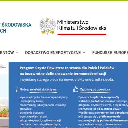
JENTÓW
DORADZTWO ENERGETYCZNE
FUNDUSZE EUROP