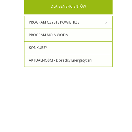
DLA
BENEFICJENTÓW
PROGRAM CZYSTE POWIETRZE
PROGRAM MOJA WODA
KONKURSY
AKTUALNOŚCI - Doradcy Energetyczni