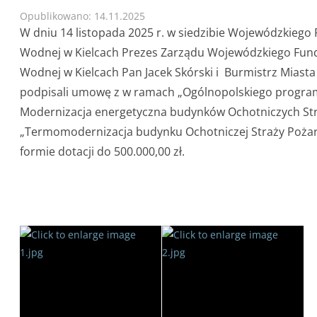
Opublikowano: 14.11.2025
W dniu 14 listopada 2025 r. w siedzibie Wojewódzkieg
Wodnej w Kielcach Prezes Zarządu Wojewódzkiego Fun
Wodnej w Kielcach Pan Jacek Skórski i Burmistrz Miast
podpisali umowę z w ramach „Ogólnopolskiego program
Modernizacja energetyczna budynków Ochotniczych Stra
„Termomodernizacja budynku Ochotniczej Straży Pożarn
formie dotacji do 500.000,00 zł.