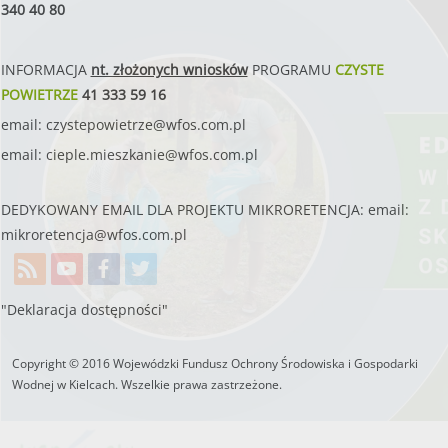
340 40 80
INFORMACJA
nt. złożonych wniosków
PROGRAMU
CZYSTE
POWIETRZE
41 333 59 16
email:
czystepowietrze@wfos.com.pl
email:
cieple.mieszkanie@wfos.com.pl
DEDYKOWANY EMAIL DLA PROJEKTU MIKRORETENCJA: email:
mikroretencja@wfos.com.pl
"Deklaracja dostępności"
Copyright © 2016 Wojewódzki Fundusz Ochrony Środowiska i Gospodarki
Wodnej w Kielcach. Wszelkie prawa zastrzeżone.