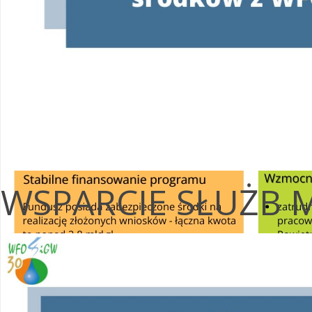
WSPARCIE SŁUŻB