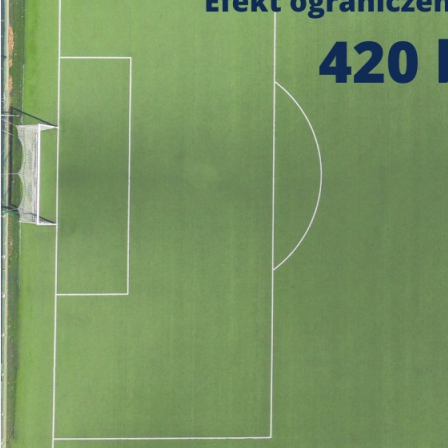
https://czystepowie