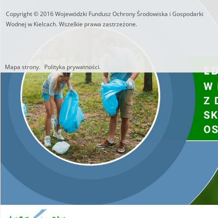
Copyright © 2016 Wojewódzki Fundusz Ochrony Środowiska i Gospodarki
Wodnej w Kielcach. Wszelkie prawa zastrzeżone.
Mapa strony.
Polityka prywatności.
Utworzono przez W.S.ds.IT
M & P