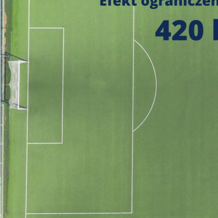
https://czystepowie