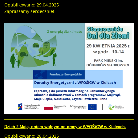
Opublikowano: 29.04.2025
Zapraszamy serdecznie!
Dzień 2 Maja, dniem wolnym od pracy w WFOŚiGW w Kielcach.
Opublikowano: 28.04.2025