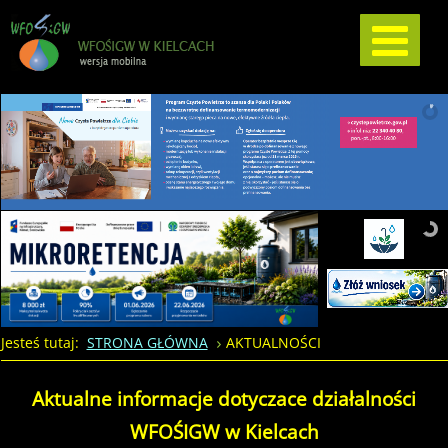
Jesteś tutaj:
STRONA GŁÓWNA
AKTUALNOŚCI
Aktualne informacje dotyczace działalności
WFOŚIGW w Kielcach