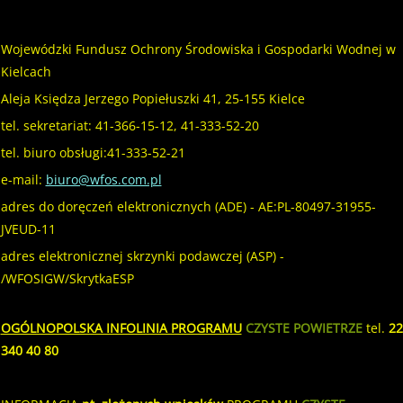
Wojewódzki Fundusz Ochrony Środowiska i Gospodarki Wodnej w
Kielcach
Aleja Księdza Jerzego Popiełuszki 41, 25-155 Kielce
tel. sekretariat: 41-366-15-12, 41-333-52-20
tel. biuro obsługi:41-333-52-21
e-mail:
biuro@wfos.com.pl
adres do doręczeń elektronicznych (ADE) - AE:PL-80497-31955-
JVEUD-11
adres elektronicznej skrzynki podawczej (ASP) -
/WFOSIGW/SkrytkaESP
OGÓLNOPOLSKA INFOLINIA PROGRAMU
CZYSTE POWIETRZE
tel.
22
340 40 80