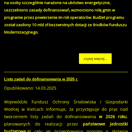
na osoby szczególnie narażone na ubóstwo energetyczne,
uszczelniono zasady dofinansowań, wzmocniono rolę gmin w
programie przez powierzenie im roli operatorów. Budżet programu
został zasilony 10 mld zł bezzwrotnych dotacji ze środków Funduszu
Modernizacyjnego.
czytaj więcej...
Lista zadań do dofinansowania w 2026 r.
Opublikowano: 14.03.2025
Wojewódzki Fundusz Ochrony Środowiska i Gospodarki
Wodnej w Kielcach informuje, że przystępuje do prac nad
tworzeniem listy zadań do dofinansowania
w 2026 roku
,
planowanych do realizacji przez
państwowe jednostki
budżetowe
.W celu jej przygotowania prosimy o złożenie