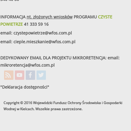
INFORMACJA
nt. złożonych wniosków
PROGRAMU
CZYSTE
POWIETRZE
41 333 59 16
email:
czystepowietrze@wfos.com.pl
email:
cieple.mieszkanie@wfos.com.pl
DEDYKOWANY EMAIL DLA PROJEKTU MIKRORETENCJA: email:
mikroretencja@wfos.com.pl
"Deklaracja dostępności"
Copyright © 2016 Wojewódzki Fundusz Ochrony Środowiska i Gospodarki
Wodnej w Kielcach. Wszelkie prawa zastrzeżone.