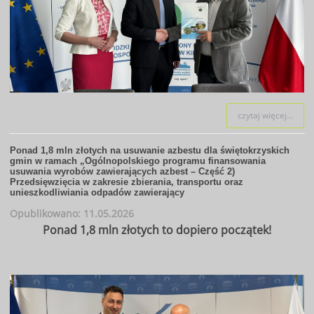
czytaj więcej...
Ponad 1,8 mln złotych na usuwanie azbestu dla świętokrzyskich
gmin w ramach „Ogólnopolskiego programu finansowania
usuwania wyrobów zawierających azbest – Część 2)
Przedsięwzięcia w zakresie zbierania, transportu oraz
unieszkodliwiania odpadów zawierający
Opublikowano: 11.05.2026
Ponad 1,8 mln złotych to dopiero początek!