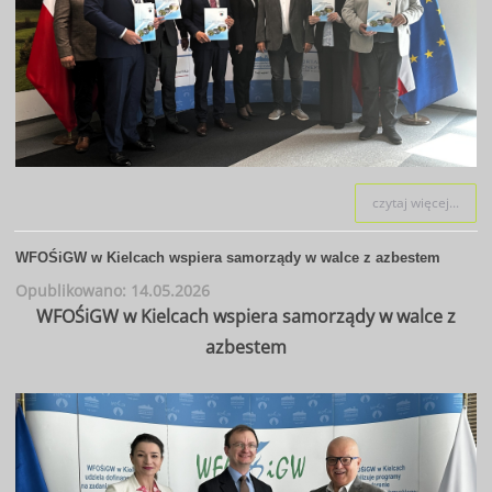
czytaj więcej...
WFOŚiGW w Kielcach wspiera samorządy w walce z azbestem
Opublikowano: 14.05.2026
WFOŚiGW w Kielcach wspiera samorządy w walce z
azbestem