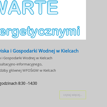
ka i Gospodarki Wodnej w Kielcach
i Gospodarki Wodnej w Kielcach
sultacyjno-informacyjnego,
iedziby głównej WFOŚiGW w Kielcach
godzinach 8:30 -14:30
czytaj więcej...