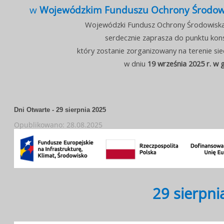
w
Wojewódzkim Funduszu Ochrony Środowis
Wojewódzki Fundusz Ochrony Środowiska 
serdecznie zaprasza do punktu kon
który zostanie zorganizowany na terenie s
w dniu
19 września
2025 r. w g
Dni Otwarte - 29 sierpnia 2025
Opublikowano: 28.08.2025
29 sierpni