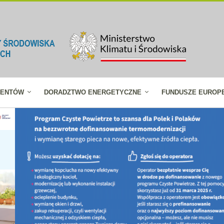
JENTÓW
DORADZTWO ENERGETYCZNE
FUNDUSZE EUROP