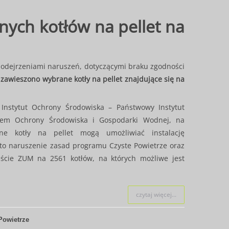
ych kotłów na pellet na
podejrzeniami naruszeń, dotyczącymi braku zgodności
zawieszono wybrane kotły na pellet znajdujące się na
Instytut Ochrony Środowiska – Państwowy Instytut
em Ochrony Środowiska i Gospodarki Wodnej, na
ne kotły na pellet mogą umożliwiać instalację
 to naruszenie zasad programu Czyste Powietrze oraz
iście ZUM na 2561 kotłów, na których możliwe jest
czytaj więcej...
Powietrze