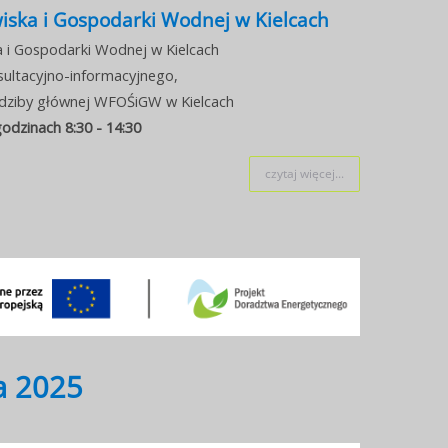
ka i Gospodarki Wodnej w Kielcach
i Gospodarki Wodnej w Kielcach
sultacyjno-informacyjnego,
iedziby głównej WFOŚiGW w Kielcach
odzinach 8:30 - 14:30
czytaj więcej...
a 2025