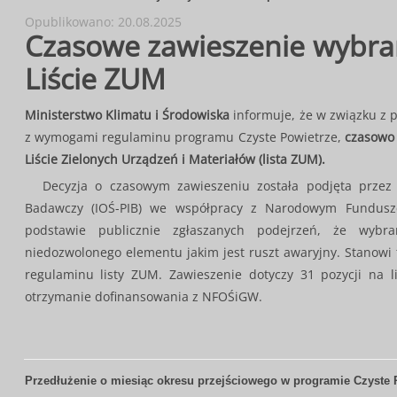
Opublikowano: 20.08.2025
Czasowe zawieszenie wybran
Liście ZUM
Ministerstwo Klimatu i Środowiska
informuje, że w związku z 
z wymogami regulaminu programu Czyste Powietrze,
czasowo 
Liście Zielonych Urządzeń i Materiałów (lista ZUM).
Decyzja o czasowym zawieszeniu została podjęta przez 
Badawczy (IOŚ-PIB) we współpracy z Narodowym Fundusz
podstawie publicznie zgłaszanych podejrzeń, że wybra
niedozwolonego elementu jakim jest ruszt awaryjny. Stanowi
regulaminu listy ZUM. Zawieszenie dotyczy 31 pozycji na l
otrzymanie dofinansowania z NFOŚiGW.
Przedłużenie o miesiąc okresu przejściowego w programie Czyste 