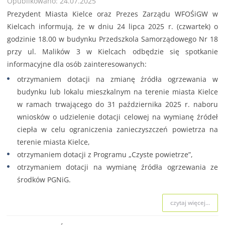
Opublikowano: 24.07.2025
Prezydent Miasta Kielce oraz Prezes Zarządu WFOŚiGW w
Kielcach informują, że w dniu 24 lipca 2025 r. (czwartek) o
godzinie 18.00 w budynku Przedszkola Samorządowego Nr 18
przy ul. Malików 3 w Kielcach odbędzie się spotkanie
informacyjne dla osób zainteresowanych:
otrzymaniem dotacji na zmianę źródła ogrzewania w
budynku lub lokalu mieszkalnym na terenie miasta Kielce
w ramach trwającego do 31 października 2025 r. naboru
wniosków o udzielenie dotacji celowej na wymianę źródeł
ciepła w celu ograniczenia zanieczyszczeń powietrza na
terenie miasta Kielce,
otrzymaniem dotacji z Programu „Czyste powietrze”,
otrzymaniem dotacji na wymianę źródła ogrzewania ze
środków PGNiG.
czytaj więcej...