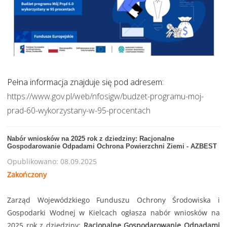
Pełna informacja znajduje się pod adresem:
https://www.gov.pl/web/nfosigw/budzet-programu-moj-
prad-60-wykorzystany-w-95-procentach
Nabór wniosków na 2025 rok z dziedziny: Racjonalne
Gospodarowanie Odpadami Ochrona Powierzchni Ziemi - AZBEST
Opublikowano: 08.09.2025
Zakończony
Zarząd Wojewódzkiego Funduszu Ochrony Środowiska i
Gospodarki Wodnej w Kielcach ogłasza nabór wniosków na
2025 rok z dziedziny:
Racjonalne Gospodarowanie Odpadami