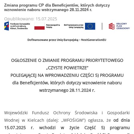
Zmiana programu CP dla Beneficjentów, których dotyczy
wznowienie naboru wstrzymanego 28.11.2024 r.
Opublikowano: 15.07.2025
OGŁOSZENIE O ZMIANIE PROGRAMU PRIORYTETOWEGO
„CZYSTE POWIETRZE”
POLEGAJĄCEJ NA WPROWADZENIU CZĘŚCI 5) PROGRAMU
dla Beneficjentów, których dotyczy wznowienie naboru
wstrzymanego 28.11.2024 r.
Wojewódzki Fundusz Ochrony Środowiska i Gospodarki
Wodnej w Kielcach (dalej: „WFOŚiGW”) ogłasza, że
od dnia
15.07.2025 r. wchodzi w życie Część 5) programu