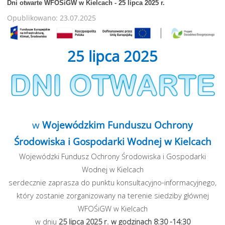
Dni otwarte WFOŚiGW w Kielcach - 25 lipca 2025 r.
Opublikowano: 23.07.2025
25 lipca 2025
w
Wojewódzkim Funduszu Ochrony
Środowiska i Gospodarki Wodnej w Kielcach
Wojewódzki Fundusz Ochrony Środowiska i Gospodarki
Wodnej w Kielcach
serdecznie zaprasza do punktu konsultacyjno-informacyjnego,
który zostanie zorganizowany na terenie siedziby głównej
WFOŚiGW w Kielcach
w dniu
25 lipca 2025 r. w godzinach 8:30 -14:30