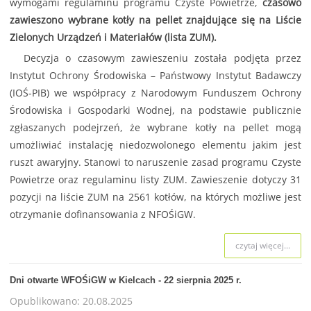
wymogami regulaminu programu Czyste Powietrze,
czasowo
zawieszono wybrane kotły na pellet znajdujące się na Liście
Zielonych Urządzeń i Materiałów (lista ZUM).
Decyzja o czasowym zawieszeniu została podjęta przez
Instytut Ochrony Środowiska – Państwowy Instytut Badawczy
(IOŚ-PIB) we współpracy z Narodowym Funduszem Ochrony
Środowiska i Gospodarki Wodnej, na podstawie publicznie
zgłaszanych podejrzeń, że wybrane kotły na pellet mogą
umożliwiać instalację niedozwolonego elementu jakim jest
ruszt awaryjny. Stanowi to naruszenie zasad programu Czyste
Powietrze oraz regulaminu listy ZUM. Zawieszenie dotyczy 31
pozycji na liście ZUM na 2561 kotłów, na których możliwe jest
otrzymanie dofinansowania z NFOŚiGW.
czytaj więcej...
Dni otwarte WFOŚiGW w Kielcach - 22 sierpnia 2025 r.
Opublikowano: 20.08.2025