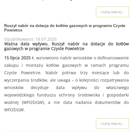
czytaj więcej...
Ruszył nabór na dotacje do kotłów gazowych w programie Czyste
Powietrze
Opublikowano: 18.07.2025
Ważna data wpływu. Ruszył nabór na dotacje do kotłów
gazowych w programie Czyste Powietrze
15 lipca 2025 r.
wznowiono nabór wniosków o dofinansowanie
zakupu i montażu kotłów gazowych w ramach programu
Czyste Powietrze. Nabór potrwa trzy miesiące lub do
wyczerpania środków, ale uwaga – o kolejności rozpatrywania
wniosków decyduje data wpływu do właściwego
wojewódzkiego funduszu ochrony środowiska i gospodarki
wodnej (WFOŚiGW), a nie data nadania dokumentów do
WFOŚiGW.
czytaj więcej...