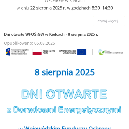
WFOŚiGW w Kielcach
w dniu
22 sierpnia
2025 r. w godzinach 8:30 -14:30
czytaj więcej...
Dni otwarte WFOŚiGW w Kielcach - 8 sierpnia 2025 r.
Opublikowano: 05.08.2025
8 sierpnia 2025
w
Wojewódzkim Funduszu Ochrony