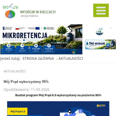
Jesteś tutaj:
STRONA GŁÓWNA
AKTUALNOŚCI
AKTUALNOŚCI
Mój Prąd wykorzystany 95%
Opublikowano: 11.09.2025