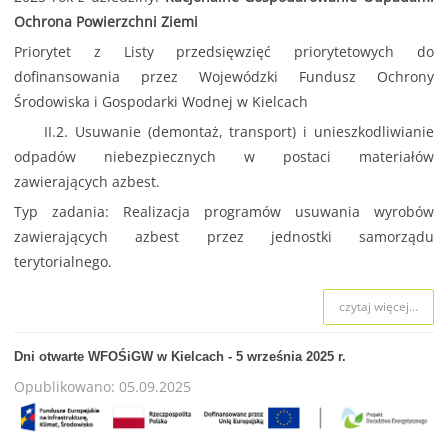
Ochrona Powierzchni Ziemi
Priorytet z Listy przedsięwzięć priorytetowych do
dofinansowania przez Wojewódzki Fundusz Ochrony
Środowiska i Gospodarki Wodnej w Kielcach
II.2. Usuwanie (demontaż, transport) i unieszkodliwianie
odpadów niebezpiecznych w postaci materiałów
zawierających azbest.
Typ zadania: Realizacja programów usuwania wyrobów
zawierających azbest przez jednostki samorządu
terytorialnego.
czytaj więcej...
Dni otwarte WFOŚiGW w Kielcach - 5 września 2025 r.
Opublikowano: 05.09.2025