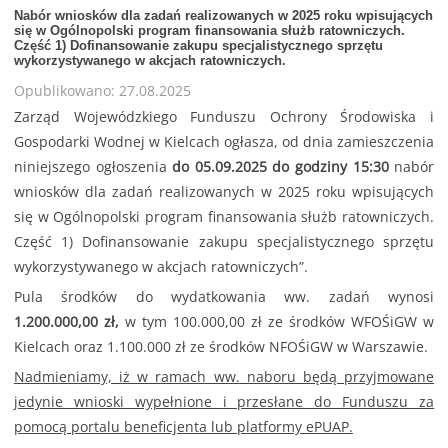
Nabór wniosków dla zadań realizowanych w 2025 roku wpisujących
się w Ogólnopolski program finansowania służb ratowniczych.
Część 1) Dofinansowanie zakupu specjalistycznego sprzętu
wykorzystywanego w akcjach ratowniczych.
Opublikowano: 27.08.2025
Zarząd Wojewódzkiego Funduszu Ochrony Środowiska i
Gospodarki Wodnej w Kielcach ogłasza, od dnia zamieszczenia
niniejszego ogłoszenia
do 05.09.2025 do godziny 15:30
nabór
wniosków dla zadań realizowanych w 2025 roku wpisujących
się w Ogólnopolski program finansowania służb ratowniczych.
Część 1) Dofinansowanie zakupu specjalistycznego sprzętu
wykorzystywanego w akcjach ratowniczych”.
Pula środków do wydatkowania ww. zadań wynosi
1.200.000,00 zł,
w tym 100.000,00 zł ze środków WFOŚiGW w
Kielcach oraz 1.100.000 zł ze środków NFOŚiGW w Warszawie.
Nadmieniamy, iż w ramach ww. naboru będą przyjmowane
jedynie wnioski wypełnione i przesłane do Funduszu za
pomocą portalu beneficjenta lub platformy ePUAP.