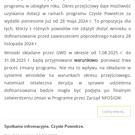
programu w ubiegłym roku. Okres przejściowy daje możliwość
uzyskania dotacji w ramach programu Czyste Powietrze za
wydatki poniesione już od 28 maja 2024 r. To propozycja dla
tych, którzy z różnych powodów nie zdążyli złożyć wniosku o
dofinansowanie przed zawieszeniem poprzedniego naboru 28
listopada 2024 r.
Wnioski składane przez GWD w okresie od 1.08.2025 r. do
31.08.2025 r. będą przyjmowane
warunkowo
, ponieważ trwa
proces zmiany programu. Nie ma to wpływu na składanie w
systemie wniosków na warunkach okresu przejściowego,
natomiast ostateczna decyzja w sprawie udzielenia
dofinansowania będzie mogła być podjęta po finalnym
zatwierdzeniu zmian w Programie przez Zarząd NFOŚiGW.
czytaj więcej...
Spotkanie infromacyjne. Czyste Powietrze.