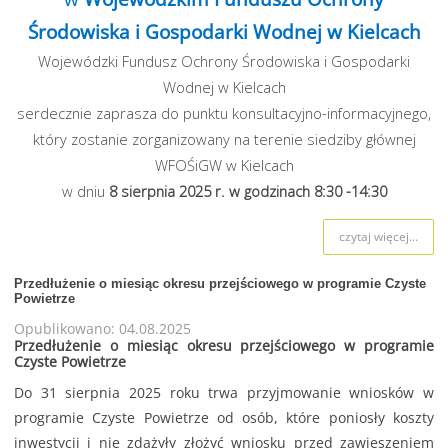
Środowiska i Gospodarki Wodnej w Kielcach
Wojewódzki Fundusz Ochrony Środowiska i Gospodarki
Wodnej w Kielcach
serdecznie zaprasza do punktu konsultacyjno-informacyjnego,
który zostanie zorganizowany na terenie siedziby głównej
WFOŚiGW w Kielcach
w dniu
8 sierpnia
2025 r. w godzinach 8:30 -14:30
czytaj więcej...
Przedłużenie o miesiąc okresu przejściowego w programie Czyste
Powietrze
Opublikowano: 04.08.2025
Przedłużenie o miesiąc okresu przejściowego w programie
Czyste Powietrze
Do 31 sierpnia 2025 roku trwa przyjmowanie wniosków w
programie Czyste Powietrze od osób, które poniosły koszty
inwestycji i nie zdążyły złożyć wniosku przed zawieszeniem