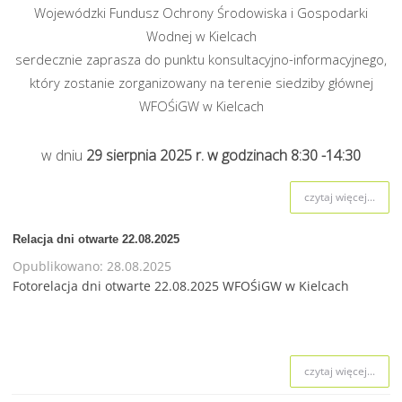
Wojewódzki Fundusz Ochrony Środowiska i Gospodarki
Wodnej w Kielcach
serdecznie zaprasza do punktu konsultacyjno-informacyjnego,
który zostanie zorganizowany na terenie siedziby głównej
WFOŚiGW w Kielcach
w dniu
29 sierpnia
2025 r. w godzinach 8:30 -14:30
czytaj więcej...
Relacja dni otwarte 22.08.2025
Opublikowano: 28.08.2025
Fotorelacja dni otwarte 22.08.2025
WFOŚiGW w Kielcach
czytaj więcej...