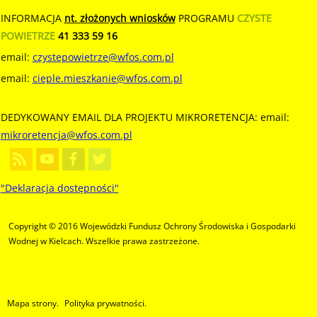
INFORMACJA
nt. złożonych wniosków
PROGRAMU
CZYSTE
POWIETRZE
41 333 59 16
email:
czystepowietrze@wfos.com.pl
email:
cieple.mieszkanie@wfos.com.pl
DEDYKOWANY EMAIL DLA PROJEKTU MIKRORETENCJA: email:
mikroretencja@wfos.com.pl
"Deklaracja dostępności"
Copyright © 2016 Wojewódzki Fundusz Ochrony Środowiska i Gospodarki
Wodnej w Kielcach. Wszelkie prawa zastrzeżone.
Mapa strony.
Polityka prywatności.