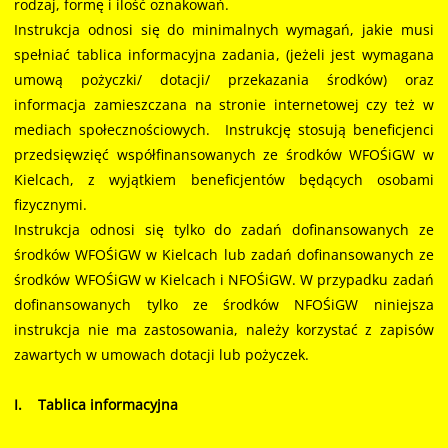
rodzaj, formę i ilość oznakowań.
Instrukcja odnosi się do minimalnych wymagań, jakie musi
spełniać tablica informacyjna zadania, (jeżeli jest wymagana
umową pożyczki/ dotacji/ przekazania środków) oraz
informacja zamieszczana na stronie internetowej czy też w
mediach społecznościowych. Instrukcję stosują beneficjenci
przedsięwzięć współfinansowanych ze środków WFOŚiGW w
Kielcach, z wyjątkiem beneficjentów będących osobami
fizycznymi.
Instrukcja odnosi się tylko do zadań dofinansowanych ze
środków WFOŚiGW w Kielcach lub zadań dofinansowanych ze
środków WFOŚiGW w Kielcach i NFOŚiGW. W przypadku zadań
dofinansowanych tylko ze środków NFOŚiGW niniejsza
instrukcja nie ma zastosowania, należy korzystać z zapisów
zawartych w umowach dotacji lub pożyczek.
I. Tablica informacyjna