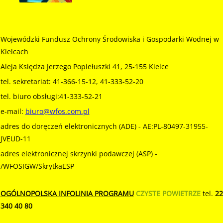
Wojewódzki Fundusz Ochrony Środowiska i Gospodarki Wodnej w
Kielcach
Aleja Księdza Jerzego Popiełuszki 41, 25-155 Kielce
tel. sekretariat: 41-366-15-12, 41-333-52-20
tel. biuro obsługi:41-333-52-21
e-mail:
biuro@wfos.com.pl
adres do doręczeń elektronicznych (ADE) - AE:PL-80497-31955-
JVEUD-11
adres elektronicznej skrzynki podawczej (ASP) -
/WFOSIGW/SkrytkaESP
OGÓLNOPOLSKA INFOLINIA PROGRAMU
CZYSTE POWIETRZE
tel.
22
340 40 80