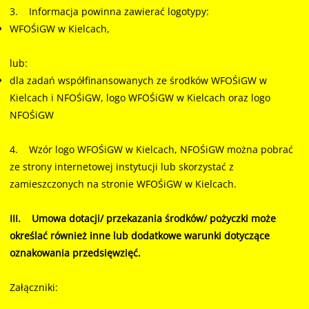
3. Informacja powinna zawierać logotypy:
WFOŚiGW w Kielcach,
lub:
dla zadań współfinansowanych ze środków WFOŚiGW w
Kielcach i NFOŚiGW, logo WFOŚiGW w Kielcach oraz logo
NFOŚiGW
4. Wzór logo WFOŚiGW w Kielcach, NFOŚiGW można pobrać
ze strony internetowej instytucji lub skorzystać z
zamieszczonych na stronie WFOŚiGW w Kielcach.
III. Umowa dotacji/ przekazania środków/ pożyczki może
określać również inne lub dodatkowe warunki dotyczące
oznakowania przedsięwzięć.
Załączniki: