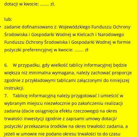
dotacji w kwocie: …….. zł,
lub:
zadanie dofinansowano z: Wojewódzkiego Funduszu Ochrony
Środowiska i Gospodarki Wodnej w Kielcach i Narodowego
Funduszu Ochrony Środowiska i Gospodarki Wodnej w formie
pożyczki preferencyjnej w kwocie: …….. zł
6. W przypadku, gdy wielkość tablicy informacyjnej będzie
większa niż minimalna wymagana, należy zachować proporcje
zgodnie z przykładowymi tablicami załączonymi do niniejszej
instrukcji.
7. Tablicę informacyjną należy przygotować i umieścić w
wybranym miejscu niezwłocznie po zakończeniu realizacji
zadania (dacie osiągnięcia efektu rzeczowego) na okres
trwałości inwestycji zgodnie z zapisami umowy dotacji/
pożyczki/ przekazania środków na okres trwałości zadania, a
jeżeli w umowie nie podano okresu trwałości to do czasu