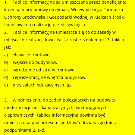
1. Tablice informacyjne są umieszczane przez beneficjenta,
który na mocy umowy otrzymał z Wojewódzkiego Funduszu
Ochrony Środowiska i Gospodarki Wodnej w Kielcach środki
finansowe na realizację przedsięwzięcia.
2. Tablice informacyjne umieszcza się co do zasady w
miejscach realizacji inwestycji z zastrzeżeniem pkt 3, takich
jak:
a) elewacje frontowe,
b) wejścia do budynków,
c) ogrodzenie od strony frontowej,
d) reprezentacyjne wnętrza budynków,
e) przy salach edukacyjnych itp.
3. W odniesieniu do zadań polegających na budowie/
modernizacji sieci kanalizacyjnych, wodociągowych,
ciepłowniczych, tablica informacyjna powinna być
umieszczona pod adresem siedziby/ oddziału zgodnie z
podpunktami 2. a-d.