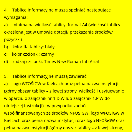
4. Tablice informacyjne muszą spełniać następujące
wymagania:
a) minimalna wielkość tablicy: format A4 (wielkość tablicy
określona jest w umowie dotacji/ przekazania środków/
pożyczki)
b) kolor tła tablicy: biały
c) kolor czcionki: czarny
d) rodzaj czcionki: Times New Roman lub Arial
5. Tablice informacyjne muszą zawierać:
a) logo WFOŚiGW w Kielcach oraz pełna nazwa instytucji
(górny obszar tablicy – z lewej strony, wielkość i usytuowanie
w oparciu o załącznik nr 1.D.W lub załącznik 1.P.W do
niniejszej instrukcji), w przypadku zadań
współfinansowanych ze środków NFOŚiGW: logo WFOŚiGW w
Kielcach oraz pełna nazwa instytucji oraz logo NFOŚiGW oraz
pełna nazwa instytucji (górny obszar tablicy – z lewej strony,