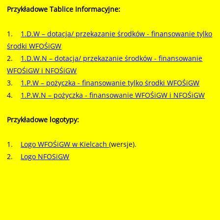
Przykładowe Tablice Informacyjne:
1.
1.D.W – dotacja/ przekazanie środków - finansowanie tylko
środki WFOŚiGW
2.
1.D.W.N – dotacja/ przekazanie środków - finansowanie
WFOŚiGW i NFOŚiGW
3.
1.P.W – pożyczka - finansowanie tylko środki WFOŚiGW
4.
1.P.W.N – pożyczka - finansowanie WFOŚiGW i NFOŚiGW
Przykładowe logotypy:
1.
Logo WFOŚiGW w Kielcach
(wersje).
2.
Logo NFOSiGW