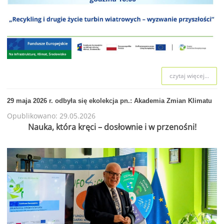
czytaj więcej...
29 maja 2026 r. odbyła się ekolekcja pn.: Akademia Zmian Klimatu
Opublikowano: 29.05.2026
Nauka, która kręci – dosłownie i w przenośni!