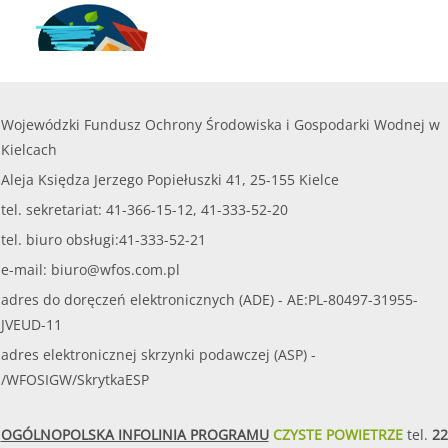
Wojewódzki Fundusz Ochrony Środowiska i Gospodarki Wodnej w
Kielcach
Aleja Księdza Jerzego Popiełuszki 41, 25-155 Kielce
tel. sekretariat: 41-366-15-12, 41-333-52-20
tel. biuro obsługi:41-333-52-21
e-mail:
biuro@wfos.com.pl
adres do doręczeń elektronicznych (ADE) - AE:PL-80497-31955-
JVEUD-11
adres elektronicznej skrzynki podawczej (ASP) -
/WFOSIGW/SkrytkaESP
OGÓLNOPOLSKA INFOLINIA PROGRAMU
CZYSTE POWIETRZE
tel.
22