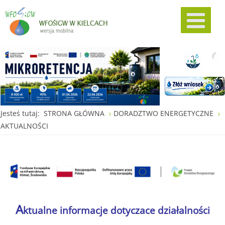
Jesteś tutaj:
STRONA GŁÓWNA
DORADZTWO ENERGETYCZNE
AKTUALNOŚCI
A
ktualne informacje dotyczace działalności