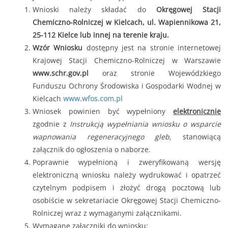
Wnioski należy składać do
Okręgowej Stacji
Chemiczno-Rolniczej w Kielcach, ul. Wapiennikowa 21,
25-112 Kielce lub innej na terenie kraju.
Wzór Wniosku
dostępny jest na stronie internetowej
Krajowej Stacji Chemiczno-Rolniczej w Warszawie
www.schr.gov.pl
oraz stronie Wojewódzkiego
Funduszu Ochrony Środowiska i Gospodarki Wodnej w
Kielcach
www.wfos.com.pl
Wniosek powinien być wypełniony
elektronicznie
zgodnie z
Instrukcją wypełniania wniosku o wsparcie
wapnowania regeneracyjnego gleb,
stanowiącą
załącznik do ogłoszenia o naborze.
Poprawnie wypełnioną i zweryfikowaną wersję
elektroniczną wniosku należy wydrukować i opatrzeć
czytelnym podpisem i złożyć drogą pocztową lub
osobiście w sekretariacie Okręgowej Stacji Chemiczno-
Rolniczej wraz z wymaganymi załącznikami.
Wymagane załączniki do wniosku: