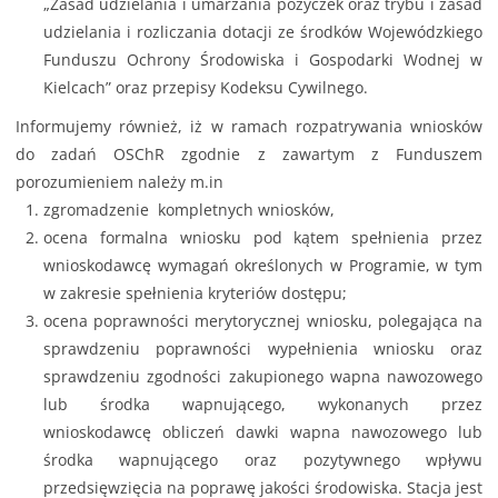
„Zasad udzielania i umarzania pożyczek oraz trybu i zasad
udzielania i rozliczania dotacji ze środków Wojewódzkiego
Funduszu Ochrony Środowiska i Gospodarki Wodnej w
Kielcach” oraz przepisy Kodeksu Cywilnego.
Informujemy również, iż w ramach rozpatrywania wniosków
do zadań OSChR zgodnie z zawartym z Funduszem
porozumieniem należy m.in
zgromadzenie kompletnych wniosków,
ocena formalna wniosku pod kątem spełnienia przez
wnioskodawcę wymagań określonych w Programie, w tym
w zakresie spełnienia kryteriów dostępu;
ocena poprawności merytorycznej wniosku, polegająca na
sprawdzeniu poprawności wypełnienia wniosku oraz
sprawdzeniu zgodności zakupionego wapna nawozowego
lub środka wapnującego, wykonanych przez
wnioskodawcę obliczeń dawki wapna nawozowego lub
środka wapnującego oraz pozytywnego wpływu
przedsięwzięcia na poprawę jakości środowiska. Stacja jest