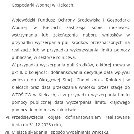
Gospodarki Wodnej w Kielcach.
Wojewódzki Fundusz Ochrony Środowiska i Gospodarki
Wodnej w Kielcach zastrzega sobie możliwość
wstrzymania lub zakończenia naboru wniosków w
przypadku wyczerpania puli środków przeznaczonych na
realizację lub w przypadku wykorzystania limitu pomocy
publicznej w sektorze rolnictwa.
W przypadku wyczerpania puli środków, o której mowa w
pkt II, o kolejności dofinansowania decyduje data wpływu
wniosku do Okręgowej Stacji Chemiczno - Rolniczej w
Kielcach oraz data przekazania wniosku przez stację do
WFOŚiGW w Kielcach, a w przypadku wyczerpania limitu
pomocy publicznej data wyczerpania limitu krajowego
pomocy de minimis w rolnictwie
Przedsięwzięcia objęte dofinansowaniem realizowane
będą do 31.12.2023 roku,
Miejsce składania i sposób wypełniania wniosku.