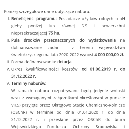
Poniżej szczegółowe dane dotyczące naboru.
Beneficjenci programu:
Posiadacze użytków rolnych o pH
gleby poniżej lub równej 5,5 i powierzchni
nieprzekraczającej
75 ha.
Pula środków przeznaczonych do wydatkowania
na
dofinansowanie zadań z terenu województwa
świętokrzyskiego na lata 2020-2022 wynosi
4 000 000,00 zł.
Forma dofinansowania:
dotacja
Okres kwalifikowalności kosztów:
od 01.06.2019 r. do
31.12.2022 r.
Terminy naborów:
W ramach naboru rozpatrywane będą jedynie wnioski
wraz z wymaganymi załącznikami określonymi w punkcie
VII.5) przyjęte przez Okręgowe Stacje Chemiczno-Rolnicze
(OSChR) w terminie od dnia 01.01.2020 r. do dnia
31.12.2022 r. i przesłane przez OSChR do biura
Wojewódzkiego Funduszu Ochrony Środowiska i