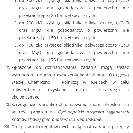
do 300 zł/t czystego składnika odkwaszającego (CaO
oraz MgO) dla gospodarstw o powierzchni nie
przekraczającej 25 ha użytków rolnych;
do 200 zł/t czystego składnika odkwaszającego (CaO
oraz MgO) dla gospodarstw o powierzchni nie
przekraczającej 50 ha użytków rolnych;
do 100 zł/t czystego składnika odkwaszającego (CaO
oraz MgO) dla gospodarstw o powierzchni nie
przekraczającej 75 ha użytków rolnych.
Zgłoszone do dofinansowania zadania mogą zostać
wyznaczone do przeprowadzenia kontroli przez Okręgową
Stację Chemiczno – Rolniczą w Kielcach w celu
potwierdzenia uzyskania efektu rzeczowego i
ekologicznego.
Szczegółowe warunki dofinansowania zadań określone są
w treści programu:
Ogólnopolski program regeneracji
środowiskowej gleb poprzez ich wapnowanie.
Do spraw nieuregulowanych mają zastosowanie przepisy