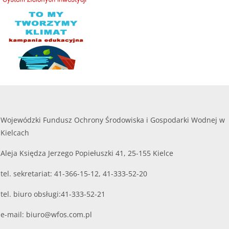
Wojewódzki Fundusz Ochrony Środowiska i Gospodarki Wodnej w
Kielcach
Aleja Księdza Jerzego Popiełuszki 41, 25-155 Kielce
tel. sekretariat: 41-366-15-12, 41-333-52-20
tel. biuro obsługi:41-333-52-21
e-mail:
biuro@wfos.com.pl