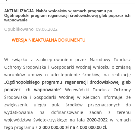
AKTUALIZACJA. Nabór wniosków w ramach programu pn.
Ogólnopolski program regeneracji środowiskowej gleb poprzez ich
wapnowanie
Opublikowano: 09.06.2022
WERSJA NIEAKTUALNA DOKUMENTU
W związku z zaakceptowaniem przez Narodowy Fundusz
Ochrony Środowiska i Gospodarki Wodnej wniosku o zmianę
warunków umowy o udostepnienie środków, na realizację
„Ogólnopolskiego programu regeneracji środowiskowej gleb
poprzez ich wapnowanie”
Wojewódzki Fundusz Ochrony
Środowiska i Gospodarki Wodnej w Kielcach informuje, że
zwiększeniu uległa pula środków przeznaczonych do
wydatkowania na dofinansowanie zadań z terenu
województwa świętokrzyskiego
na lata 2020-2022
w ramach
tego programu z
2 000 000,00 zł na 4 000 000,00 zł.