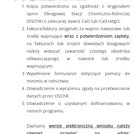
Kopia potwierdzona za zgodność z oryginałem
opinii Okręgowej Stacji Chemiczno-Rolniczej
(OSChR) o zalecanej dawce CaO lub CaO+MgO;
Faktura/faktury (oryginał) za wapno nawozowe lub
środki wapnujące
wraz z potwierdzeniem zapłaty,
na fakturach lub innych dowodach księgowych
należy wskazać zawartość czystego składnika
odkwaszającego w nawozie lub środku
wapnującym;
Wypełnione formularze dotyczące pomocy de
minimis w rolnictwie;
Oświadczenie o wyrażeniu zgody na przetwarzanie
danych przez OSChR.
Oświadczenie o uzyskanym dofinansowaniu w
ramach programu.
Zapisaną
wersję elektroniczną wniosku należy
również przesłać na adres: