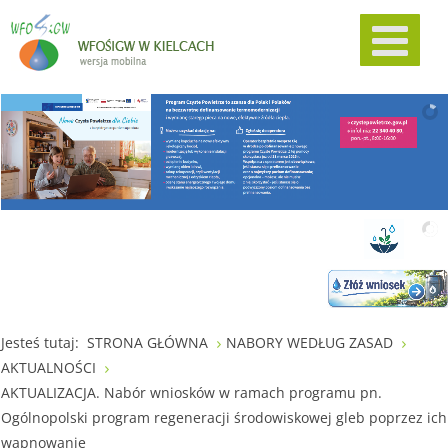
Jesteś tutaj:
STRONA GŁÓWNA
NABORY WEDŁUG ZASAD
AKTUALNOŚCI
AKTUALIZACJA. Nabór wniosków w ramach programu pn.
Ogólnopolski program regeneracji środowiskowej gleb poprzez ich
wapnowanie