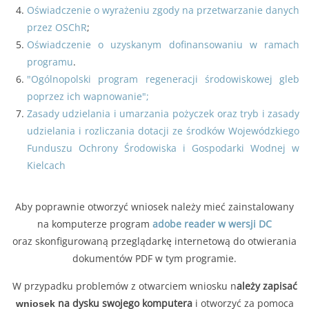
Oświadczenie o wyrażeniu zgody na przetwarzanie danych
przez OSChR
;
Oświadczenie o uzyskanym dofinansowaniu w ramach
programu
.
"Ogólnopolski program regeneracji środowiskowej gleb
poprzez ich wapnowanie";
Zasady udzielania i umarzania pożyczek oraz tryb i zasady
udzielania i rozliczania dotacji ze środków Wojewódzkiego
Funduszu Ochrony Środowiska i Gospodarki Wodnej w
Kielcach
Aby poprawnie otworzyć wniosek należy mieć zainstalowany
na komputerze program
adobe reader w wersji DC
oraz skonfigurowaną przeglądarkę internetową do otwierania
dokumentów PDF w tym programie.
W przypadku problemów z otwarciem wniosku n
ależy zapisać
na dysku swojego komputera
i otworzyć za pomoca
wniosek