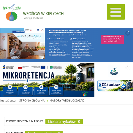
Jesteś tutaj:
STRONA GŁÓWNA
NABORY WEDŁUG ZASAD
Liczba artykułów: 0
OSOBY FIZYCZNE NABORY