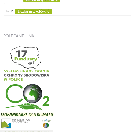
Liczba artykułów: 0
JST-P
POLECANE
LINKI