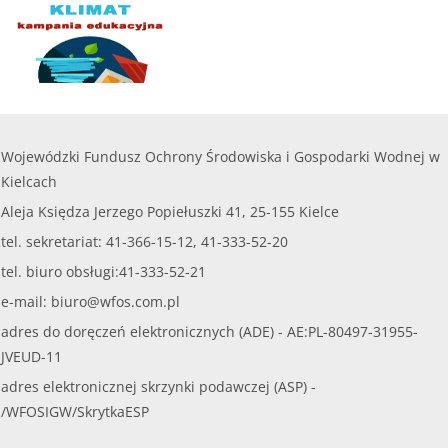
Wojewódzki Fundusz Ochrony Środowiska i Gospodarki Wodnej w
Kielcach
Aleja Księdza Jerzego Popiełuszki 41, 25-155 Kielce
tel. sekretariat: 41-366-15-12, 41-333-52-20
tel. biuro obsługi:41-333-52-21
e-mail:
biuro@wfos.com.pl
adres do doręczeń elektronicznych (ADE) - AE:PL-80497-31955-
JVEUD-11
adres elektronicznej skrzynki podawczej (ASP) -
/WFOSIGW/SkrytkaESP