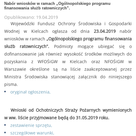
Nabór wniosków w ramach „Ogólnopolskiego programu
finansowania służb ratowniczych”.
Opublikowano: 19.04.2019
Wojewódzki Fundusz Ochrony Środowiska i Gospodarki
Wodnej w Kielcach ogłasza od dnia
23.04.2019
nabór
wniosków w ramach
„Ogólnopolskiego programu finansowania
służb ratowniczych”.
Podmioty mogące ubiegać się o
dofinansowanie jak również wysokość środków możliwych do
pozyskania z WFOŚiGW w Kielcach oraz NFOŚiGW w
Warszawie określone są na liście zaakceptowanej przez
Ministra Środowiska stanowiącej załącznik do niniejszego
pisma.
oryginał ogłoszenia,
Wnioski od Ochotniczych Straży Pożarnych wymienionych
w ww. liście przyjmowane będą do 31.05.2019 roku.
zestawienie sprzętu,
szczegółowe warunki,