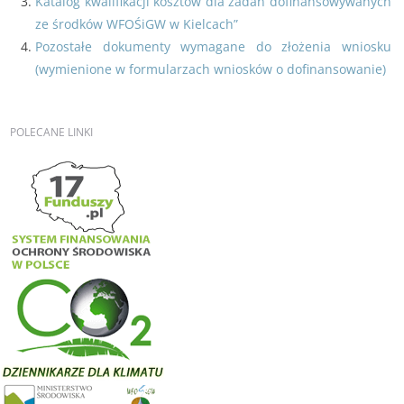
Katalog kwalifikacji kosztów dla zadań dofinansowywanych
ze środków WFOŚiGW w Kielcach”
Pozostałe dokumenty wymagane do złożenia wniosku
(wymienione w formularzach wniosków o dofinansowanie)
POLECANE
LINKI