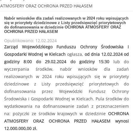
ATMOSFERY ORAZ OCHRONA PRZED HAŁASEM
Nabór wniosków dla zadań realizowanych w 2024 roku wpisujących
się w priorytety dziedzinowe z Listy przedsięwzięć priorytetowych
do dofinansowania w dziedzinie OCHRONA ATMOSFERY ORAZ
OCHRONA PRZED HAŁASEM
Opublikowano: 12.02.2024
Zarząd Wojewódzkiego Funduszu Ochrony Środowiska i
Gospodarki Wodnej w Kielcach
ogłasza,
od dnia 12.02.2024 od
godziny 8:00 do 29.02.2024 do godziny 15:30
lub do
wyczerpania środków, nabór wniosków dla zadań
realizowanych w 2024 roku wpisujących się w priorytety
dziedzinowe z Listy przedsięwzięć priorytetowych do
dofinansowania przez Wojewódzki Fundusz Ochrony
Środowiska i Gospodarki Wodnej w Kielcach. Pula środków do
wydatkowania na dofinansowanie zadań z przeznaczeniem
na: pożyczki ze środków krajowych w dziedzinie
OCHRONA
ATMOSFERY ORAZ OCHRONA PRZED HAŁASEM wynosi
12.000.000,00 zł.