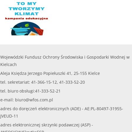
Wojewódzki Fundusz Ochrony Środowiska i Gospodarki Wodnej w
Kielcach
Aleja Księdza Jerzego Popiełuszki 41, 25-155 Kielce
tel. sekretariat: 41-366-15-12, 41-333-52-20
tel. biuro obsługi:41-333-52-21
e-mail:
biuro@wfos.com.pl
adres do doręczeń elektronicznych (ADE) - AE:PL-80497-31955-
JVEUD-11
adres elektronicznej skrzynki podawczej (ASP) -