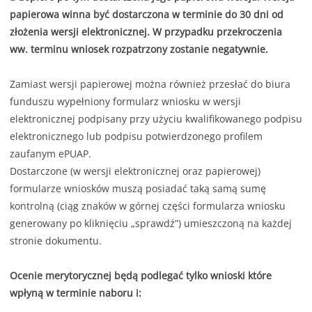
papierowa winna być dostarczona w terminie do 30 dni od
złożenia wersji elektronicznej. W przypadku przekroczenia
ww. terminu wniosek rozpatrzony zostanie negatywnie.
Zamiast wersji papierowej można również przesłać do biura
funduszu wypełniony formularz wniosku w wersji
elektronicznej podpisany przy użyciu kwalifikowanego podpisu
elektronicznego lub podpisu potwierdzonego profilem
zaufanym ePUAP.
Dostarczone (w wersji elektronicznej oraz papierowej)
formularze wniosków muszą posiadać taką samą sumę
kontrolną (ciąg znaków w górnej części formularza wniosku
generowany po kliknięciu „sprawdź”) umieszczoną na każdej
stronie dokumentu.
Ocenie merytorycznej będą podlegać tylko wnioski które
wpłyną w terminie naboru i: