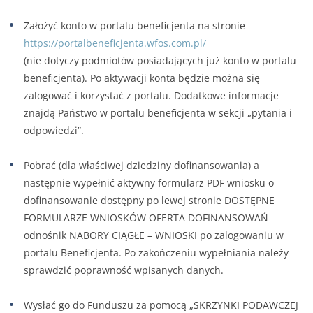
Założyć konto w portalu beneficjenta na stronie
https://portalbeneficjenta.wfos.com.pl/
(nie dotyczy podmiotów posiadających już konto w portalu
beneficjenta). Po aktywacji konta będzie można się
zalogować i korzystać z portalu. Dodatkowe informacje
znajdą Państwo w portalu beneficjenta w sekcji „pytania i
odpowiedzi”.
Pobrać (dla właściwej dziedziny dofinansowania) a
następnie wypełnić aktywny formularz PDF wniosku o
dofinansowanie dostępny po lewej stronie DOSTĘPNE
FORMULARZE WNIOSKÓW OFERTA DOFINANSOWAŃ
odnośnik NABORY CIĄGŁE – WNIOSKI po zalogowaniu w
portalu Beneficjenta. Po zakończeniu wypełniania należy
sprawdzić poprawność wpisanych danych.
Wysłać go do Funduszu za pomocą „SKRZYNKI PODAWCZEJ