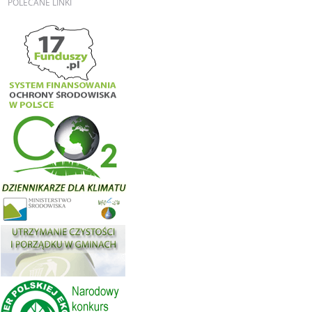
POLECANE
LINKI