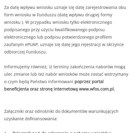
Za datę wpływu wniosku uznaje się datę zarejestrowania obu
form wniosku w Funduszu (datę wpływu drugiej formy
wniosku ). W przypadku wniosku tylko elektronicznego
podpisanego przy użyciu kwalifikowanego podpisu
elektronicznego lub podpisu potwierdzonego profilem
zaufanym ePUAP, uznaje się datę jego rejestracji w skrzynce
odbiorczej Funduszu.
Informujemy również, iż terminy zakończenia naborów mogą
ulec zmianie lub też nabór wniosków może zostać wstrzymany
o czym będą Państwo informowani
poprzez portal
beneficjenta oraz stronę internetową www.wfos.com.pl.
Załączniki oraz odnośniki do dokumentów warunkujących
uzyskanie dofinansowania: