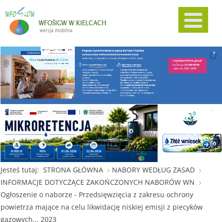
Jesteś tutaj:
STRONA GŁÓWNA
NABORY WEDŁUG ZASAD
INFORMACJE DOTYCZĄCE ZAKOŃCZONYCH NABORÓW WN
Ogłoszenie o naborze - Przedsięwzięcia z zakresu ochrony
powietrza mające na celu likwidację niskiej emisji z piecyków
gazowych... 2023