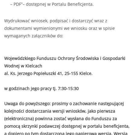
– PDF”– dostępnej w Portalu Beneficjenta.
Wydrukować wniosek, podpisać i dostarczyć wraz z
dokumentami wymienionymi we wniosku oraz w spisie
wymaganych załączników do:
Wojewódzkiego Funduszu Ochrony Środowiska i Gospodarki
Wodnej w Kielcach
al. Ks. Jerzego Popiełuszki 41, 25-155 Kielce.
w godzinach jego pracy tj. 7:30-15:30
Uwaga do powyższego: prosimy o zachowanie następującej
kolejności dostarczania wersji wniosków, jako pierwsza
(elektroniczna) powinna zostać wysłana do Funduszu za
pomocą skrzynki podawczej dostępnej w portalu beneficjenta,
a dopiero po tym dostarczona jego papierowa wersja. Wersja