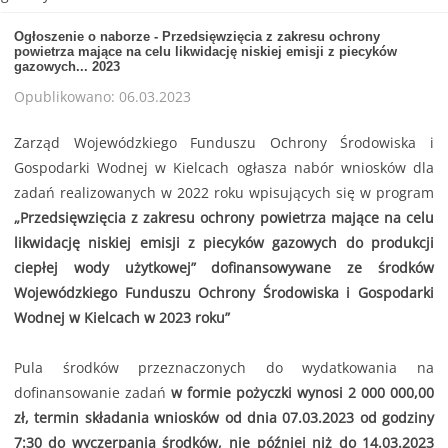
Ogłoszenie o naborze - Przedsięwzięcia z zakresu ochrony
powietrza mające na celu likwidację niskiej emisji z piecyków
gazowych... 2023
Opublikowano: 06.03.2023
Zarząd Wojewódzkiego Funduszu Ochrony Środowiska i
Gospodarki Wodnej w Kielcach ogłasza nabór wniosków dla
zadań realizowanych w 2022 roku wpisujących się w program
„Przedsięwzięcia z zakresu ochrony powietrza mające na celu
likwidację niskiej emisji z piecyków gazowych do produkcji
ciepłej wody użytkowej” dofinansowywane ze środków
Wojewódzkiego Funduszu Ochrony Środowiska i Gospodarki
Wodnej w Kielcach w 2023 roku”
Pula środków przeznaczonych do wydatkowania na
dofinansowanie zadań
w formie pożyczki wynosi 2 000 000,00
zł, termin składania wniosków od dnia 07.03.2023 od godziny
7:30 do wyczerpania środków, nie później niż do 14.03.2023