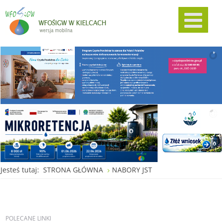
Jesteś tutaj:
STRONA GŁÓWNA
NABORY JST
POLECANE
LINKI