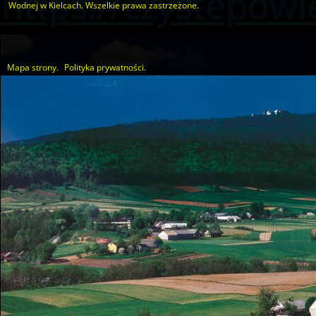
https://czystepowie
Wodnej w Kielcach. Wszelkie prawa zastrzeżone.
Mapa strony.
Polityka prywatności.
Utworzono przez W.S.ds.IT
M & P