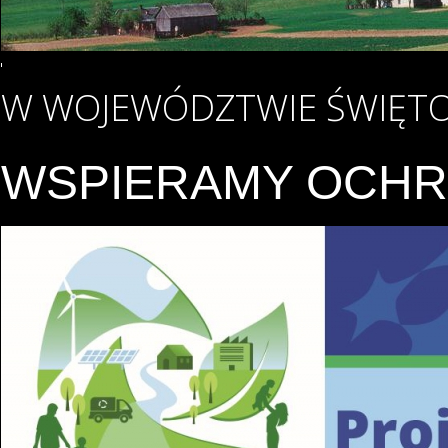
W WOJEWÓDZTWIE ŚWIĘTO
WSPIERAMY OCHR