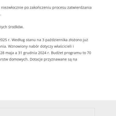
niezwłocznie po zakończeniu procesu zatwierdzania
.
nych środków.
025 r. Według stanu na 3 października złożono już
nia. Wznowiony nabór dotyczy właścicieli i
y 28 maja a 31 grudnia 2024 r. Budżet programu to 70
podarstw domowych. Dotacje przyznawane są na