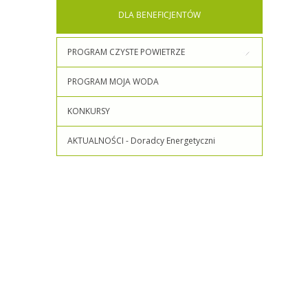
DLA
BENEFICJENTÓW
PROGRAM CZYSTE POWIETRZE
PROGRAM MOJA WODA
KONKURSY
AKTUALNOŚCI - Doradcy Energetyczni