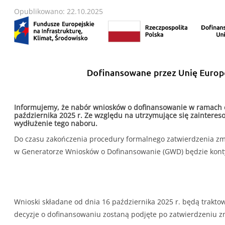
Opublikowano: 22.10.2025
Informujemy, że nabór wniosków o dofinansowanie w ramach cz
października 2025 r. Ze względu na utrzymujące się zaintere
wydłużenie tego naboru.
Do czasu zakończenia procedury formalnego zatwierdzenia z
w Generatorze Wniosków o Dofinansowanie (GWD) będzie kont
Wnioski składane od dnia 16 października 2025 r. będą trakto
decyzje o dofinansowaniu zostaną podjęte po zatwierdzeniu 