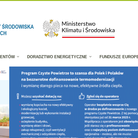
JENTÓW
DORADZTWO ENERGETYCZNE
FUNDUSZE EUROP