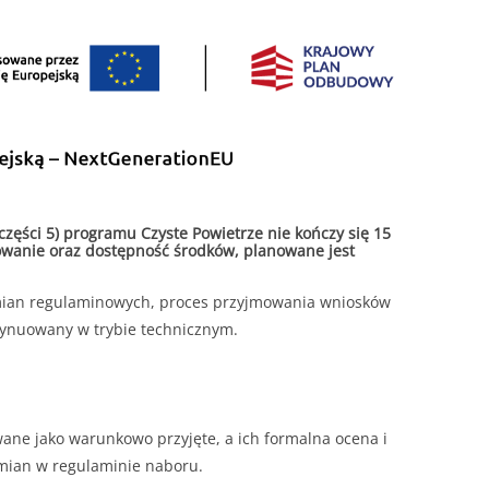
ęści 5) programu Czyste Powietrze nie kończy się 15
sowanie oraz dostępność środków, planowane jest
mian regulaminowych, proces przyjmowania wniosków
ynuowany w trybie technicznym.
wane jako warunkowo przyjęte, a ich formalna ocena i
zmian w regulaminie naboru.