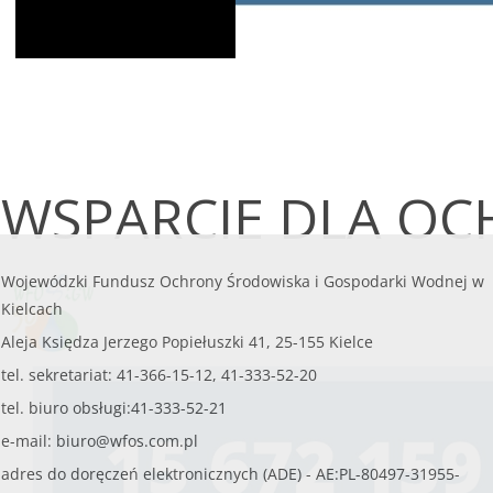
WSPARCIE DLA OC
Wojewódzki Fundusz Ochrony Środowiska i Gospodarki Wodnej w
Kielcach
Aleja Księdza Jerzego Popiełuszki 41, 25-155 Kielce
tel. sekretariat: 41-366-15-12, 41-333-52-20
tel. biuro obsługi:41-333-52-21
e-mail:
biuro@wfos.com.pl
adres do doręczeń elektronicznych (ADE) - AE:PL-80497-31955-