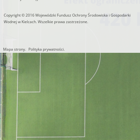
https://czystepowie
Copyright © 2016 Wojewódzki Fundusz Ochrony Środowiska i Gospodarki
Wodnej w Kielcach. Wszelkie prawa zastrzeżone.
Mapa strony.
Polityka prywatności.
Utworzono przez W.S.ds.IT
M & P