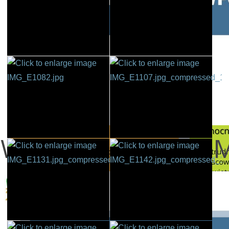
WSPARCIE SŁUŻB