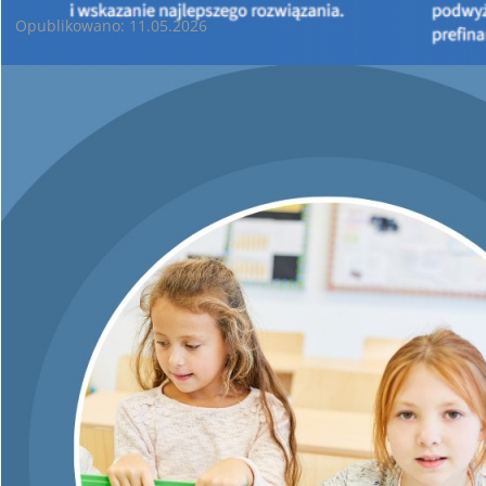
Opublikowano: 11.05.2026
Ponad 1,8 mln złotych to dopiero początek!
11 maja 2026 r. odbyło się uroczyste wręczenie umów
przedstawicielom gmin, które otrzymały wsparcie na realizację