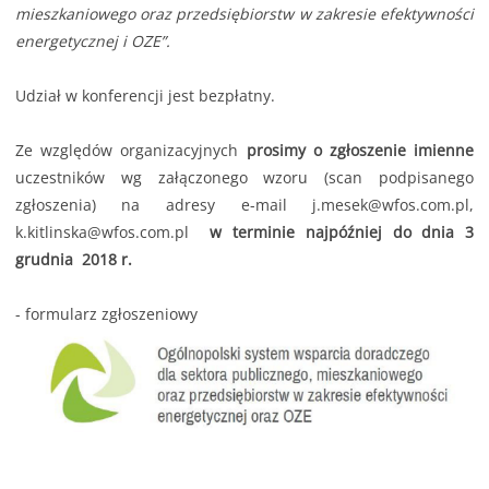
mieszkaniowego oraz przedsiębiorstw w zakresie efektywności
energetycznej i OZE”.
Udział w konferencji jest bezpłatny.
Ze względów organizacyjnych
prosimy o zgłoszenie imienne
uczestników wg załączonego wzoru (scan podpisanego
zgłoszenia) na adresy e-mail
j.mesek@wfos.com.pl
,
k.kitlinska@wfos.com.pl
w terminie najpóźniej do dnia 3
grudnia 2018 r.
-
formularz zgłoszeniowy