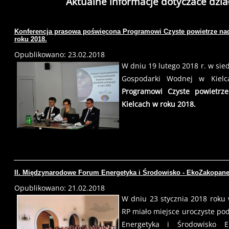
Aktualne informacje dotyczace dzi
Konferencja prasowa poświęcona Programowi Czyste powietrze 
roku 2018.
Opublikowano: 23.02.2018
W dniu 19 lutego 2018 r. w si
Gospodarki Wodnej w Kielc
Programowi Czyste powietr
Kielcach w roku 2018.
II. Międzynarodowe Forum Energetyka i Środowisko - EkoZakopane
Opublikowano: 21.02.2018
W dniu 23 stycznia 2018 roku
RP miało miejsce uroczyste po
Energetyka i Środowisko