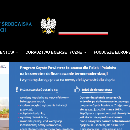
JENTÓW
DORADZTWO ENERGETYCZNE
FUNDUSZE EUROP