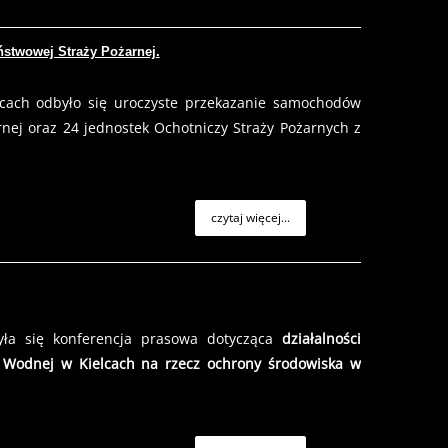
stwowej Straży Pożarnej.
cach odbyło się uroczyste przekazanie samochodów
nej oraz 24 jednostek Ochotniczy Straży Pożarnych z
czytaj więcej...
ła się konferencja prasowa dotycząca
działalności
 Wodnej w Kielcach na rzecz ochrony środowiska w