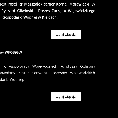
jest
Poseł RP Marszałek senior
Kornel Morawiecki.
W
Ryszard Gliwiński – Prezes Zarządu Wojewódzkiego
i Gospodarki Wodnej w Kielcach.
czytaj więcej...
esów WFOŚiGW.
m o współpracy Wojewódzkich Funduszy Ochrony
powołany został Konwent Prezesów Wojewódzkich
darki Wodnej.
czytaj więcej...