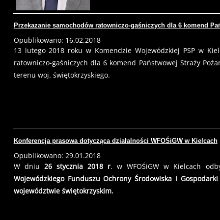
Przekazanie samochodów ratowniczo-gaśniczych dla 6 komend Pań
Opublikowano: 16.02.2018
13 lutego 2018 roku w Komendzie Wojewódzkiej PSP w Kiel
ratowniczo-gaśniczych dla 6 komend Państwowej Straży Pożar
terenu woj. świętokrzyskiego.
Konferencja prasowa dotycząca działalności WFOŚiGW w Kielcach
Opublikowano: 29.01.2018
W dniu
26 stycznia 2018 r
. w WFOŚiGW w Kielcach odby
Wojewódzkiego Funduszu Ochrony Środowiska i Gospodarki
województwie świętokrzyskim.