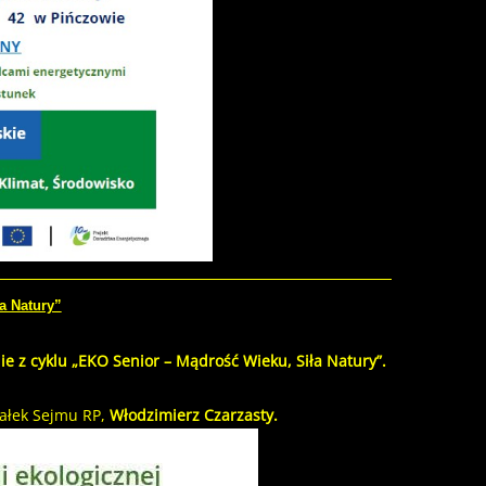
a Natury”
nie z cyklu „EKO Senior – Mądrość Wieku, Siła Natury”.
ałek Sejmu RP,
Włodzimierz Czarzasty.