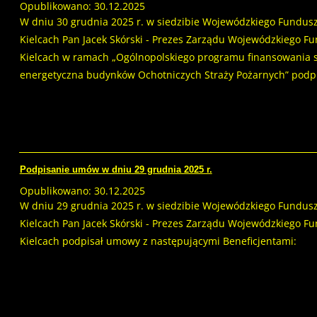
Opublikowano: 30.12.2025
W dniu 30 grudnia 2025 r. w siedzibie Wojewódzkiego Fundus
Kielcach Pan Jacek Skórski - Prezes Zarządu Wojewódzkiego 
Kielcach w ramach „Ogólnopolskiego programu finansowania s
energetyczna budynków Ochotniczych Straży Pożarnych” podp
Podpisanie umów w dniu 29 grudnia 2025 r.
Opublikowano: 30.12.2025
W dniu 29 grudnia 2025 r. w siedzibie Wojewódzkiego Fundus
Kielcach Pan Jacek Skórski - Prezes Zarządu Wojewódzkiego 
Kielcach podpisał umowy z następującymi Beneficjentami: