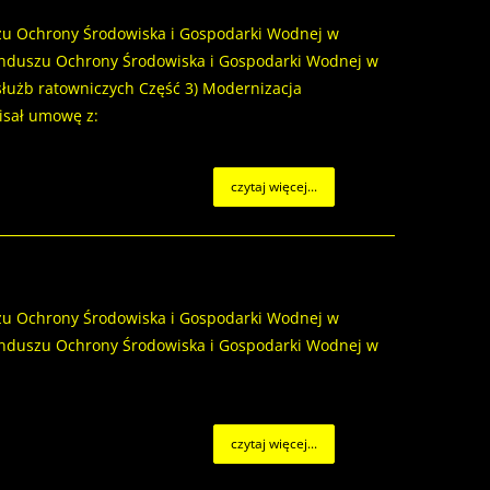
zu Ochrony Środowiska i Gospodarki Wodnej w
Funduszu Ochrony Środowiska i Gospodarki Wodnej w
łużb ratowniczych Część 3) Modernizacja
isał umowę z:
czytaj więcej...
zu Ochrony Środowiska i Gospodarki Wodnej w
Funduszu Ochrony Środowiska i Gospodarki Wodnej w
czytaj więcej...