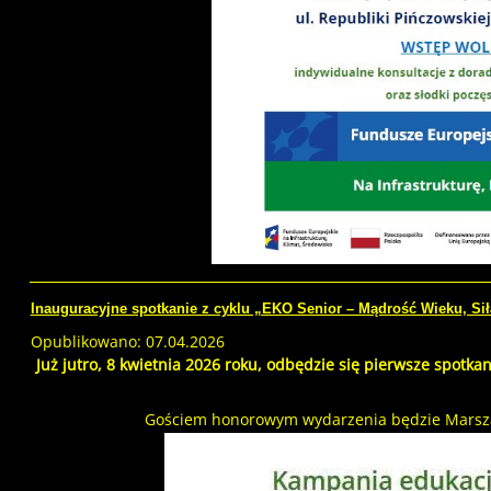
Inauguracyjne spotkanie z cyklu „EKO Senior – Mądrość Wieku, Sił
Opublikowano: 07.04.2026
Już jutro, 8 kwietnia 2026 roku, odbędzie się pierwsze spotka
Gościem honorowym wydarzenia będzie Marsz