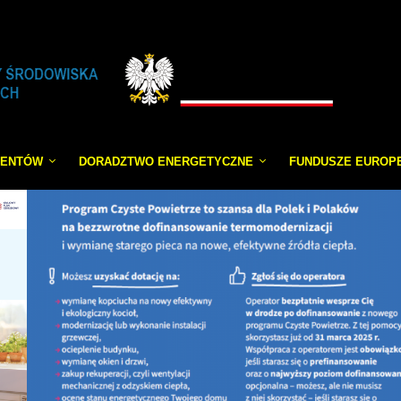
JENTÓW
DORADZTWO ENERGETYCZNE
FUNDUSZE EUROP