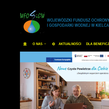
O NAS
AKTUALNOŚCI
DLA BENEFIC