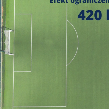
https://czystepowie