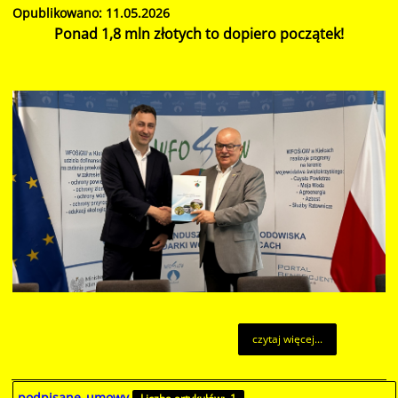
Opublikowano: 11.05.2026
Ponad 1,8 mln złotych to dopiero początek!
czytaj więcej...
podpisane_umowy
Liczba artykułów: 1