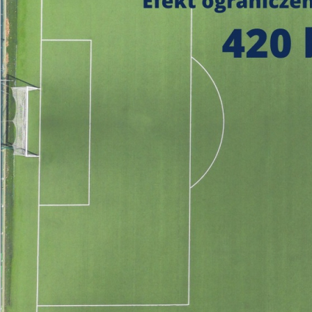
https://czystepowie