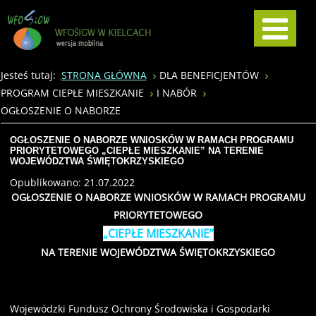
Jesteś tutaj:
STRONA GŁÓWNA
DLA BENEFICJENTÓW
PROGRAM CIEPŁE MIESZKANIE
I NABÓR
OGŁOSZENIE O NABORZE
OGŁOSZENIE O NABORZE WNIOSKÓW W RAMACH PROGRAMU
PRIORYTETOWEGO „CIEPŁE MIESZKANIE” NA TERENIE
WOJEWÓDZTWA ŚWIĘTOKRZYSKIEGO
Opublikowano: 21.07.2022
OGŁOSZENIE O NABORZE WNIOSKÓW W RAMACH PROGRAMU
PRIORYTETOWEGO
„CIEPŁE MIESZKANIE”
NA TERENIE WOJEWÓDZTWA ŚWIĘTOKRZYSKIEGO
Wojewódzki Fundusz Ochrony Środowiska i Gospodarki