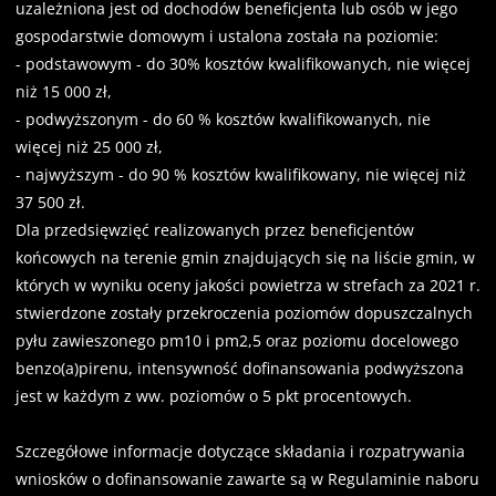
uzależniona jest od dochodów beneficjenta lub osób w jego
gospodarstwie domowym i ustalona została na poziomie:
- podstawowym - do 30% kosztów kwalifikowanych, nie więcej
niż 15 000 zł,
- podwyższonym - do 60 % kosztów kwalifikowanych, nie
więcej niż 25 000 zł,
- najwyższym - do 90 % kosztów kwalifikowany, nie więcej niż
37 500 zł.
Dla przedsięwzięć realizowanych przez beneficjentów
końcowych na terenie gmin znajdujących się na liście gmin, w
których w wyniku oceny jakości powietrza w strefach za 2021 r.
stwierdzone zostały przekroczenia poziomów dopuszczalnych
pyłu zawieszonego pm10 i pm2,5 oraz poziomu docelowego
benzo(a)pirenu, intensywność dofinansowania podwyższona
jest w każdym z ww. poziomów o 5 pkt procentowych.
Szczegółowe informacje dotyczące składania i rozpatrywania
wniosków o dofinansowanie zawarte są w Regulaminie naboru