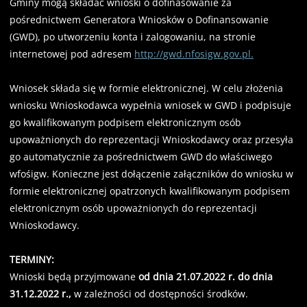
Gminy mogą składać wnioski o dofinasowanie za
pośrednictwem Generatora Wniosków o Dofinansowanie
(GWD), po utworzeniu konta i zalogowaniu, na stronie
internetowej pod adresem
http://gwd.nfosigw.gov.pl.
Wniosek składa się w formie elektronicznej. W celu złożenia
wniosku Wnioskodawca wypełnia wniosek w GWD i podpisuje
go kwalifikowanym podpisem elektronicznym osób
upoważnionych do reprezentacji Wnioskodawcy oraz przesyła
go automatycznie za pośrednictwem GWD do właściwego
wfośigw. Konieczne jest dołączenie załączników do wniosku w
formie elektronicznej opatrzonych kwalifikowanym podpisem
elektronicznym osób upoważnionych do reprezentacji
Wnioskodawcy.
TERMINY:
Wnioski będą przyjmowane
od dnia 21.07.2022 r. do dnia
31.12.2022 r.,
w zależności od dostępności środków.