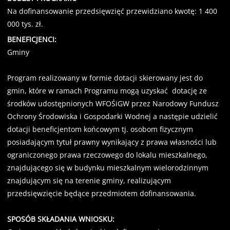
Na dofinansowanie przedsięwzięć przewidziano kwotę: 1 400
000 tys. zł.
BENEFICJENCI:
Gminy
Program realizowany w formie dotacji skierowany jest do
gmin, które w ramach Programu mogą uzyskać dotację ze
środków udostępnionych WFOŚiGW przez Narodowy Fundusz
Ochrony Środowiska i Gospodarki Wodnej a następie udzielić
dotacji beneficjentom końcowym tj. osobom fizycznym
posiadającym tytuł prawny wynikający z prawa własności lub
ograniczonego prawa rzeczowego do lokalu mieszkalnego,
znajdującego się w budynku mieszkalnym wielorodzinnym
znajdującym się na terenie gminy, realizującym
przedsięwzięcie będące przedmiotem dofinansowania.
SPOSÓB SKŁADANIA WNIOSKU: