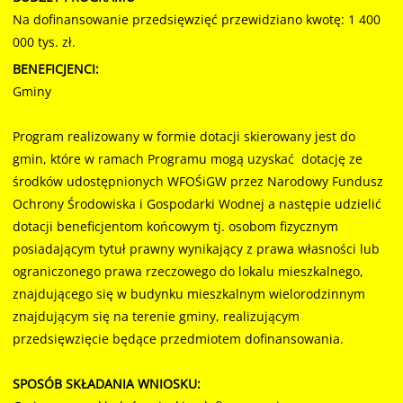
Na dofinansowanie przedsięwzięć przewidziano kwotę: 1 400
000 tys. zł.
BENEFICJENCI:
Gminy
Program realizowany w formie dotacji skierowany jest do
gmin, które w ramach Programu mogą uzyskać dotację ze
środków udostępnionych WFOŚiGW przez Narodowy Fundusz
Ochrony Środowiska i Gospodarki Wodnej a następie udzielić
dotacji beneficjentom końcowym tj. osobom fizycznym
posiadającym tytuł prawny wynikający z prawa własności lub
ograniczonego prawa rzeczowego do lokalu mieszkalnego,
znajdującego się w budynku mieszkalnym wielorodzinnym
znajdującym się na terenie gminy, realizującym
przedsięwzięcie będące przedmiotem dofinansowania.
SPOSÓB SKŁADANIA WNIOSKU: