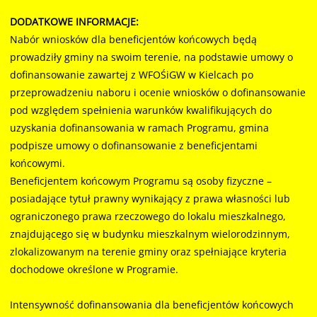
DODATKOWE INFORMACJE:
Nabór wniosków dla beneficjentów końcowych będą
prowadziły gminy na swoim terenie, na podstawie umowy o
dofinansowanie zawartej z WFOŚiGW w Kielcach po
przeprowadzeniu naboru i ocenie wniosków o dofinansowanie
pod względem spełnienia warunków kwalifikujących do
uzyskania dofinansowania w ramach Programu, gmina
podpisze umowy o dofinansowanie z beneficjentami
końcowymi.
Beneficjentem końcowym Programu są osoby fizyczne –
posiadające tytuł prawny wynikający z prawa własności lub
ograniczonego prawa rzeczowego do lokalu mieszkalnego,
znajdującego się w budynku mieszkalnym wielorodzinnym,
zlokalizowanym na terenie gminy oraz spełniające kryteria
dochodowe określone w Programie.
Intensywność dofinansowania dla beneficjentów końcowych