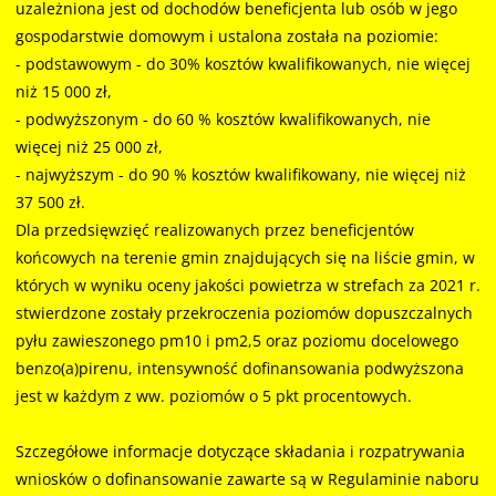
uzależniona jest od dochodów beneficjenta lub osób w jego
gospodarstwie domowym i ustalona została na poziomie:
- podstawowym - do 30% kosztów kwalifikowanych, nie więcej
niż 15 000 zł,
- podwyższonym - do 60 % kosztów kwalifikowanych, nie
więcej niż 25 000 zł,
- najwyższym - do 90 % kosztów kwalifikowany, nie więcej niż
37 500 zł.
Dla przedsięwzięć realizowanych przez beneficjentów
końcowych na terenie gmin znajdujących się na liście gmin, w
których w wyniku oceny jakości powietrza w strefach za 2021 r.
stwierdzone zostały przekroczenia poziomów dopuszczalnych
pyłu zawieszonego pm10 i pm2,5 oraz poziomu docelowego
benzo(a)pirenu, intensywność dofinansowania podwyższona
jest w każdym z ww. poziomów o 5 pkt procentowych.
Szczegółowe informacje dotyczące składania i rozpatrywania
wniosków o dofinansowanie zawarte są w Regulaminie naboru