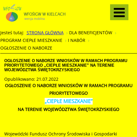
Jesteś tutaj:
STRONA GŁÓWNA
DLA BENEFICJENTÓW
PROGRAM CIEPŁE MIESZKANIE
I NABÓR
OGŁOSZENIE O NABORZE
OGŁOSZENIE O NABORZE WNIOSKÓW W RAMACH PROGRAMU
PRIORYTETOWEGO „CIEPŁE MIESZKANIE” NA TERENIE
WOJEWÓDZTWA ŚWIĘTOKRZYSKIEGO
Opublikowano: 21.07.2022
OGŁOSZENIE O NABORZE WNIOSKÓW W RAMACH PROGRAMU
PRIORYTETOWEGO
„CIEPŁE MIESZKANIE”
NA TERENIE WOJEWÓDZTWA ŚWIĘTOKRZYSKIEGO
Wojewódzki Fundusz Ochrony Środowiska i Gospodarki