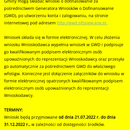
Gminy mogą składać wnioski o dofinasowanie za
pośrednictwem Generatora Wniosków o Dofinansowanie
(GWD), po utworzeniu konta i zalogowaniu, na stronie
internetowej pod adresem
http://gwd.nfosigw.gov.pl.
Wniosek składa się w formie elektronicznej. W celu złożenia
wniosku Wnioskodawca wypełnia wniosek w GWD i podpisuje
go kwalifikowanym podpisem elektronicznym osób
upoważnionych do reprezentacji Wnioskodawcy oraz przesyła
go automatycznie za pośrednictwem GWD do właściwego
wfośigw. Konieczne jest dołączenie załączników do wniosku w
formie elektronicznej opatrzonych kwalifikowanym podpisem
elektronicznym osób upoważnionych do reprezentacji
Wnioskodawcy.
TERMINY:
Wnioski będą przyjmowane
od dnia 21.07.2022 r. do dnia
31.12.2022 r.,
w zależności od dostępności środków.