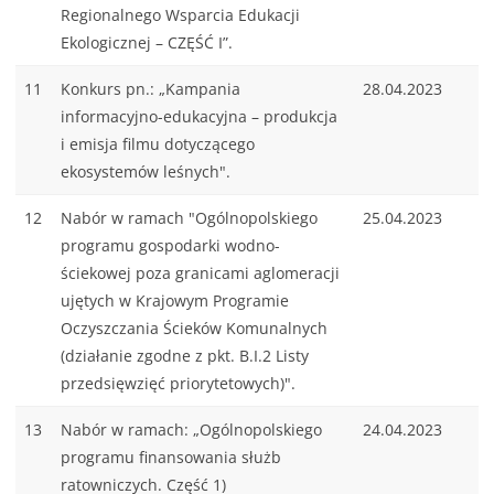
Regionalnego Wsparcia Edukacji
Ekologicznej – CZĘŚĆ I”.
11
Konkurs pn.: „Kampania
28.04.2023
informacyjno-edukacyjna – produkcja
i emisja filmu dotyczącego
ekosystemów leśnych".
12
Nabór w ramach "Ogólnopolskiego
25.04.2023
programu gospodarki wodno-
ściekowej poza granicami aglomeracji
ujętych w Krajowym Programie
Oczyszczania Ścieków Komunalnych
(działanie zgodne z pkt. B.I.2 Listy
przedsięwzięć priorytetowych)".
13
Nabór w ramach: „Ogólnopolskiego
24.04.2023
programu finansowania służb
ratowniczych. Część 1)