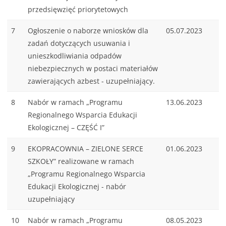
przedsięwzięć priorytetowych
7
Ogłoszenie o naborze wniosków dla
05.07.2023
zadań dotyczących usuwania i
unieszkodliwiania odpadów
niebezpiecznych w postaci materiałów
zawierających azbest - uzupełniający.
8
Nabór w ramach „Programu
13.06.2023
Regionalnego Wsparcia Edukacji
Ekologicznej – CZĘŚĆ I”
9
EKOPRACOWNIA – ZIELONE SERCE
01.06.2023
SZKOŁY” realizowane w ramach
„Programu Regionalnego Wsparcia
Edukacji Ekologicznej - nabór
uzupełniający
10
Nabór w ramach „Programu
08.05.2023