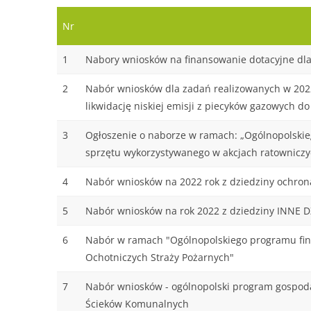
Nr
1
Nabory wniosków na finansowanie dotacyjne dla z
2
Nabór wniosków dla zadań realizowanych w 2022
likwidację niskiej emisji z piecyków gazowych do
3
Ogłoszenie o naborze w ramach: „Ogólnopolskie
sprzętu wykorzystywanego w akcjach ratowniczy
4
Nabór wniosków na 2022 rok z dziedziny ochrona
5
Nabór wniosków na rok 2022 z dziedziny INNE
6
Nabór w ramach "Ogólnopolskiego programu fina
Ochotniczych Straży Pożarnych"
7
Nabór wniosków - ogólnopolski program gospoda
Ścieków Komunalnych