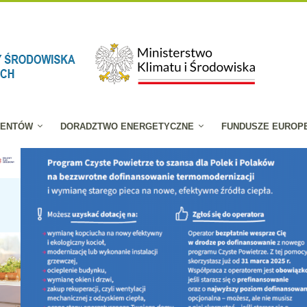
JENTÓW
DORADZTWO ENERGETYCZNE
FUNDUSZE EUROP