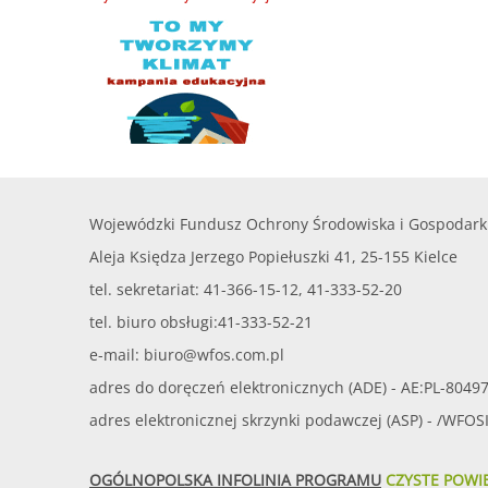
Wojewódzki Fundusz Ochrony Środowiska i Gospodark
Aleja Księdza Jerzego Popiełuszki 41, 25-155 Kielce
tel. sekretariat: 41-366-15-12, 41-333-52-20
tel. biuro obsługi:41-333-52-21
e-mail:
biuro@wfos.com.pl
adres do doręczeń elektronicznych (ADE) - AE:PL-8049
adres elektronicznej skrzynki podawczej (ASP) - /WFO
OGÓLNOPOLSKA INFOLINIA PROGRAMU
CZYSTE POWI