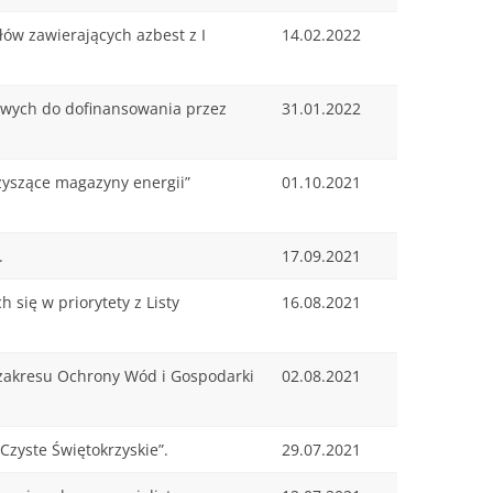
ów zawierających azbest z I
14.02.2022
towych do dofinansowania przez
31.01.2022
zyszące magazyny energii”
01.10.2021
.
17.09.2021
się w priorytety z Listy
16.08.2021
 zakresu Ochrony Wód i Gospodarki
02.08.2021
zyste Świętokrzyskie”.
29.07.2021