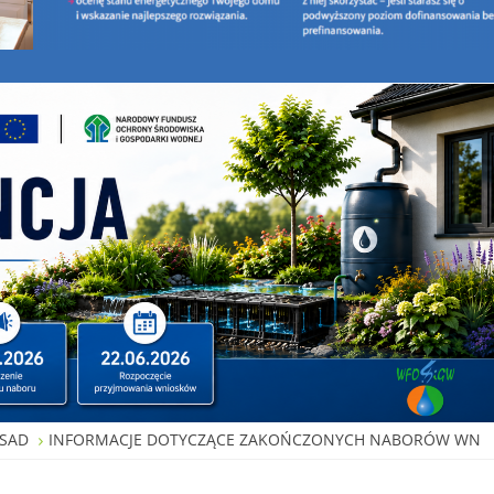
SAD
INFORMACJE DOTYCZĄCE ZAKOŃCZONYCH NABORÓW WN