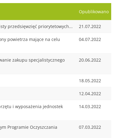
Opublikowano
sty przedsięwzięć priorytetowych...
21.07.2022
ony powietrza mające na celu
04.07.2022
wanie zakupu specjalistycznego
20.06.2022
18.05.2022
12.04.2022
rzętu i wyposażenia jednostek
14.03.2022
wym Programie Oczyszczania
07.03.2022