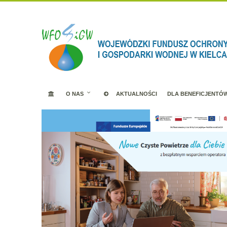
O NAS
AKTUALNOŚCI
DLA BENEFICJENTÓ