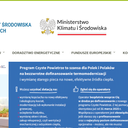
W
DORADZTWO ENERGETYCZNE
FUNDUSZE EUROPEJSKIE
KO