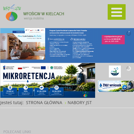
Jesteś tutaj:
STRONA GŁÓWNA
NABORY JST
POLECANE
LINKI