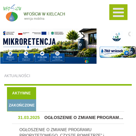
AKTUALNOŚCI
AKTYWNE
ZAKOŃCZONE
31.03.2025
OGŁOSZENIE O ZMIANIE PROGRAMU PRIORYTETOWEGO „CZYSTE POWIETRZE” I ROZPOCZĘCIU NABORU W NA PODSTAWIE ZMIENIONEGO PROGRAMU
OGŁOSZENIE O ZMIANIE PROGRAMU
PRIORYTETOWEGO „CZYSTE POWIETRZE” i