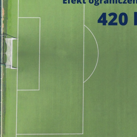
https://czystepowie