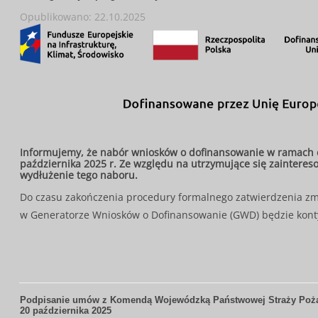
Opublikowano: 22.10.2025
Informujemy, że nabór wniosków o dofinansowanie w ramach cz
października 2025 r. Ze względu na utrzymujące się zaintere
wydłużenie tego naboru.
Do czasu zakończenia procedury formalnego zatwierdzenia z
w Generatorze Wniosków o Dofinansowanie (GWD) będzie kont
Podpisanie umów z Komendą Wojewódzką Państwowej Straży Pożar
20 października 2025