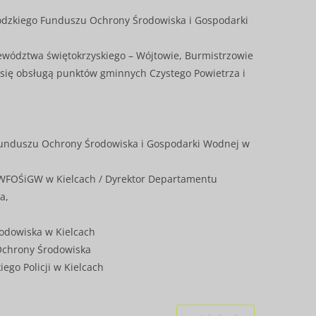
wódzkiego Funduszu Ochrony Środowiska i Gospodarki
jewództwa świętokrzyskiego – Wójtowie, Burmistrzowie
 się obsługą punktów gminnych Czystego Powietrza i
unduszu Ochrony Środowiska i Gospodarki Wodnej w
 WFOŚiGW w Kielcach / Dyrektor Departamentu
a,
odowiska w Kielcach
Ochrony Środowiska
go Policji w Kielcach