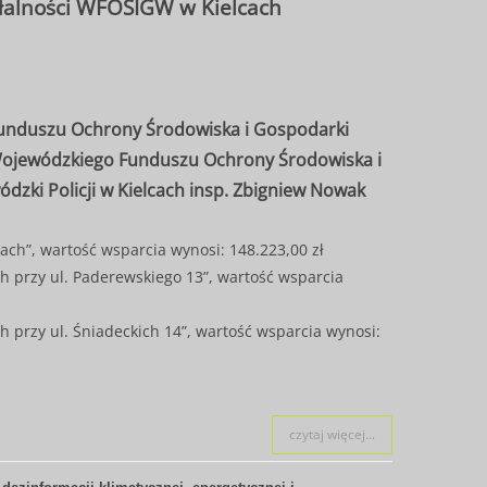
ałalności WFOŚIGW w Kielcach
 Funduszu Ochrony Środowiska i Gospodarki
 Wojewódzkiego Funduszu Ochrony Środowiska i
zki Policji w Kielcach insp. Zbigniew Nowak
ch”, wartość wsparcia wynosi: 148.223,00 zł
 przy ul. Paderewskiego 13”, wartość wsparcia
przy ul. Śniadeckich 14”, wartość wsparcia wynosi:
czytaj więcej...