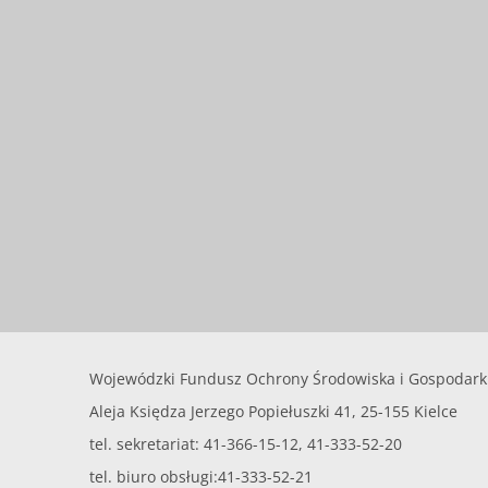
Wojewódzki Fundusz Ochrony Środowiska i Gospodark
Aleja Księdza Jerzego Popiełuszki 41, 25-155 Kielce
tel. sekretariat: 41-366-15-12, 41-333-52-20
tel. biuro obsługi:41-333-52-21