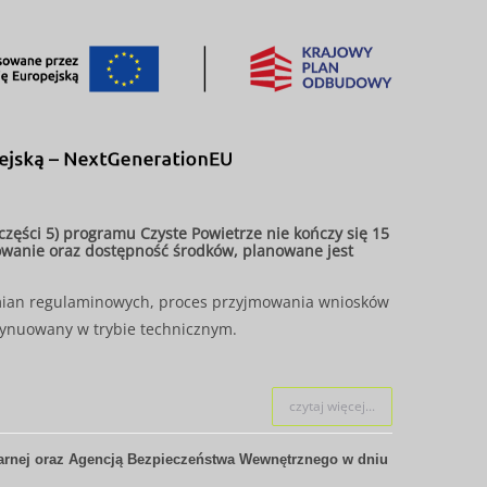
ęści 5) programu Czyste Powietrze nie kończy się 15
sowanie oraz dostępność środków, planowane jest
mian regulaminowych, proces przyjmowania wniosków
ynuowany w trybie technicznym.
czytaj więcej...
nej oraz Agencją Bezpieczeństwa Wewnętrznego w dniu