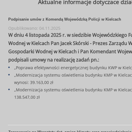
Aktualne informacje dotyczace dzi
Podpisanie umów z Komendą Wojewódzką Policji w Kielcach
Opublikowano: 04.11.2025
W dniu 4 listopada 2025 r. w siedzibie Wojewódzkiego
Wodnej w Kielcach Pan Jacek Skórski - Prezes Zarządu
Gospodarki Wodnej w Kielcach i Pan Komendant Wojewód
podpisali umowy na realizację zadań pn.:
„Poprawa efektywności energetycznej budynku KWP w Kielca
„Modernizacja systemu oświetlenia budynku KMP w Kielcach
wynosi: 39.163,00 zł
„Modernizacja systemu oświetlenia budynku KMP w Kielcach 
138.547,00 zł