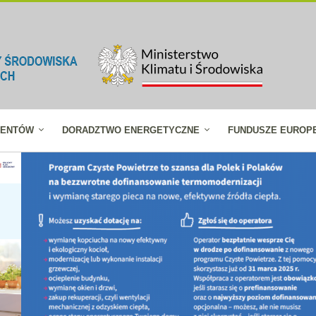
JENTÓW
DORADZTWO ENERGETYCZNE
FUNDUSZE EUROP