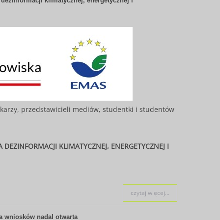
dezinformacji klimatycznej, energetycznej i
karzy, przedstawicieli mediów, studentki i studentów
 DEZINFORMACJI KLIMATYCZNEJ, ENERGETYCZNEJ I
czytaj więcej...
a wniosków nadal otwarta