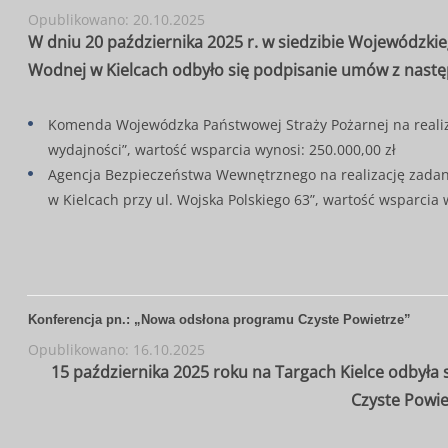
Opublikowano: 20.10.2025
W dniu 20 października 2025 r. w siedzibie Wojewódzk
Wodnej w Kielcach odbyło się podpisanie umów z nastę
Komenda Wojewódzka Państwowej Straży Pożarnej na realiz
wydajności”, wartość wsparcia wynosi: 250.000,00 zł
Agencja Bezpieczeństwa Wewnętrznego na realizację zada
w Kielcach przy ul. Wojska Polskiego 63”, wartość wsparcia 
Konferencja pn.: „Nowa odsłona programu Czyste Powietrze”
Opublikowano: 16.10.2025
15 października 2025 roku na Targach Kielce odbyła
Czyste Powie