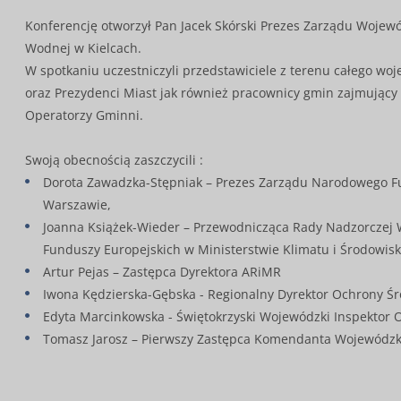
Konferencję otworzył Pan Jacek Skórski Prezes Zarządu Woje
Wodnej w Kielcach.
W spotkaniu uczestniczyli przedstawiciele z terenu całego wo
oraz Prezydenci Miast jak również pracownicy gmin zajmujący
Operatorzy Gminni.
Swoją obecnością zaszczycili :
Dorota Zawadzka-Stępniak – Prezes Zarządu Narodowego F
Warszawie,
Joanna Książek-Wieder – Przewodnicząca Rady Nadzorczej
Funduszy Europejskich w Ministerstwie Klimatu i Środowisk
Artur Pejas – Zastępca Dyrektora ARiMR
Iwona Kędzierska-Gębska - Regionalny Dyrektor Ochrony Śr
Edyta Marcinkowska - Świętokrzyski Wojewódzki Inspektor 
Tomasz Jarosz – Pierwszy Zastępca Komendanta Wojewódzkie