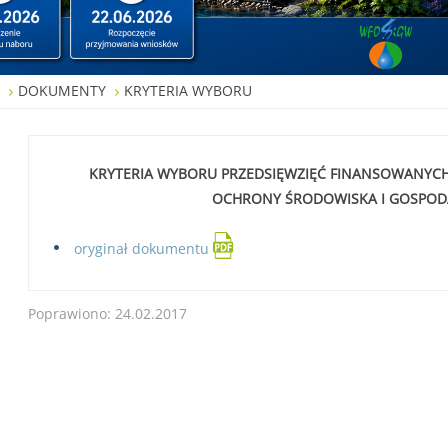
W
DOKUMENTY
KRYTERIA WYBORU
KRYTERIA WYBORU PRZEDSIĘWZIĘĆ FINANSOWANY
OCHRONY ŚRODOWISKA I GOSPODA
oryginał dokumentu
Poprawiono: 24.02.2017