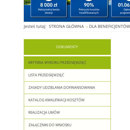
Jesteś tutaj:
STRONA GŁÓWNA
DLA BENEFICJENTÓ
DOKUMENTY
KRYTERIA WYBORU PRZEDSIĘWZIĘĆ
LISTA PRZEDSIĘWZIĘĆ
ZASADY UDZIELANIA DOFINANSOWANIA
KATALOG KWALIFIKACJI KOSZTÓW
REALIZACJA UMÓW
ZAŁĄCZNIKI DO WNIOSKU