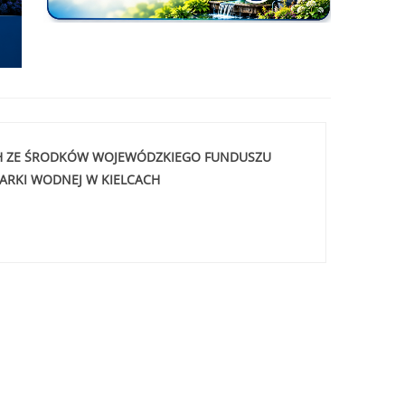
CH ZE ŚRODKÓW WOJEWÓDZKIEGO FUNDUSZU
RKI WODNEJ W KIELCACH