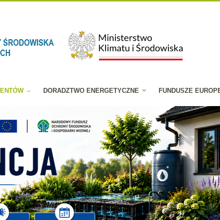
JENTÓW
DORADZTWO ENERGETYCZNE
FUNDUSZE EUROP