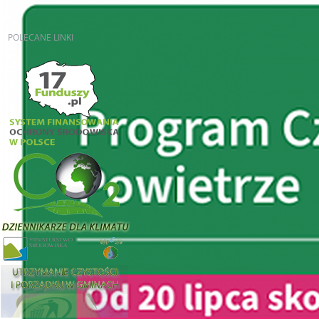
POLECANE
LINKI