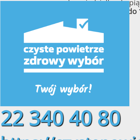
od poniedziałku do pią
w godzinach
od 8:00 do 
22 340 40 80