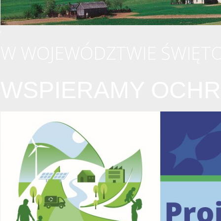
W WOJEWÓDZTWIE ŚWIĘTO
WSPIERAMY OCHR