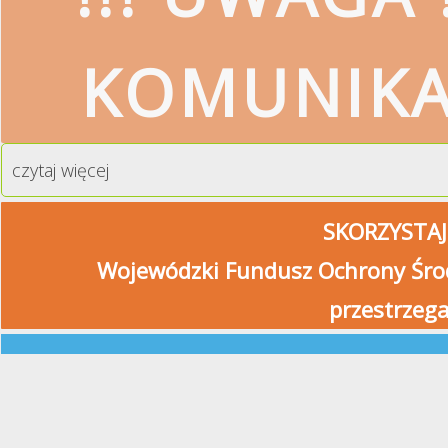
KOMUNIK
czytaj więcej
SKORZYSTAJ
Wojewódzki Fundusz Ochrony Środ
przestrzeg