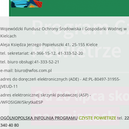
Wojewódzki Fundusz Ochrony Środowiska i Gospodarki Wodnej w
Kielcach
Aleja Księdza Jerzego Popiełuszki 41, 25-155 Kielce
tel. sekretariat: 41-366-15-12, 41-333-52-20
tel. biuro obsługi:41-333-52-21
e-mail:
biuro@wfos.com.pl
adres do doręczeń elektronicznych (ADE) - AE:PL-80497-31955-
JVEUD-11
adres elektronicznej skrzynki podawczej (ASP) -
/WFOSIGW/SkrytkaESP
OGÓLNOPOLSKA INFOLINIA PROGRAMU
CZYSTE POWIETRZE
tel.
22
340 40 80