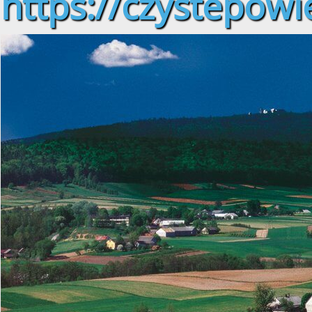
https://czystepowie