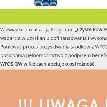
W związku z realizacją Programu
„Czyste Powie
wsparcie w uzyskaniu dofinansowania i wykona
Ponieważ proces pozyskiwania środków z WFOŚ
posiadania pełnomocnictwa z podpisem benefi
WFOŚiGW w Kielcach apeluje o ostrożność.
!!! UWAGA !